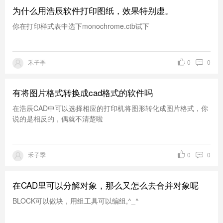
为什么用浩辰软件打印图纸，效果特别虚。
你在打印样式表中选下monochrome.ctb试下
禾子季
0
0
有将图片格式转换成cad格式的软件吗
在浩辰CAD中可以选择相应的打印机将图形转化成图片格式，你
说的是相反的，偶就不清楚啦
禾子季
0
0
在CAD里可以分解对象，那么又怎么去合并对象呢
BLOCK可以做块，用组工具可以编组,^_^