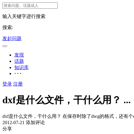
输入关键字进行搜索
搜索:
发起问题
发现
话题
知识库
· · ·
登录
注册
dxf是什么文件，干什么用？ ...
dxf是什么文件，干什么用？ 在保存时除了dwg的格式，还有个d
2012-07-21
添加评论
分享