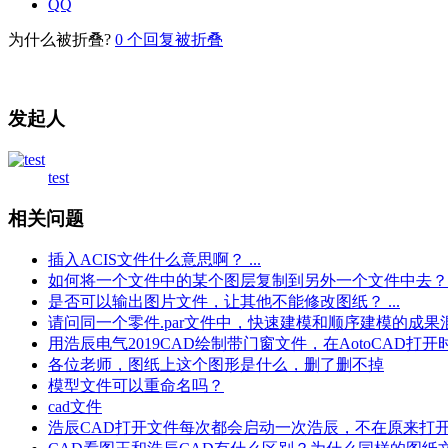
QQ
为什么被折叠?
0
个回复被折叠
发起人
test
相关问题
插入ACIS文件什么意思啊？ ...
如何将一个文件中的某个图层复制到另外一个文件中去？
是否可以输出图片文件，让其他不能修改图纸？ ...
请问同一个零件.par文件中，快速建模和顺序建模的成
用浩辰电气2019CAD绘制带门窗文件，在AotoCAD
各位老师，图纸上这个图形是什么，删了删不掉
模型文件可以重命名吗？
cad文件
浩辰CAD打开文件每次都会启动一次浩辰，不在原来打