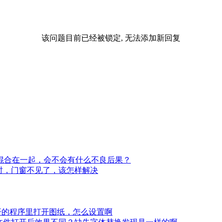
该问题目前已经被锁定, 无法添加新回复
果混合在一起，会不会有什么不良后果？
打开时，门窗不见了，该怎样解决
开的程序里打开图纸，怎么设置啊