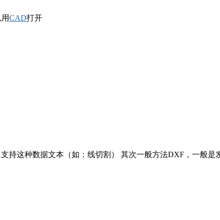
以用
CAD
打开
只支持这种数据文本（如：线切割） 其次一般方法DXF，一般