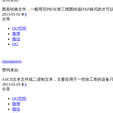
图形转换文件，一般用完PROE将三维图转成DXF格式的才可
2013-01-01
0
0
分享
QQ空间
微博
微信
QQ
xiaoqiangxx
赞同来自:
ASCII文本文件或二进制文本，主要应用于一些加工类的设备
2013-01-01
0
0
分享
QQ空间
微博
微信