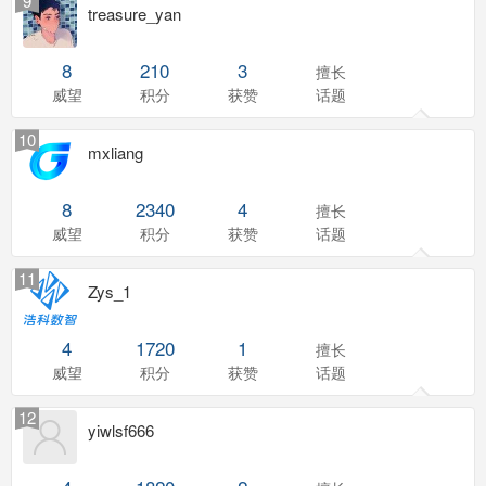
9
treasure_yan
8
210
3
擅长
威望
积分
获赞
话题
10
mxliang
8
2340
4
擅长
威望
积分
获赞
话题
11
Zys_1
4
1720
1
擅长
威望
积分
获赞
话题
12
yiwlsf666