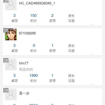
16
HC_CAD4693Q6345_1
3
150
2
擅长
威望
积分
获赞
话题
17
871038295
3
-5
1
擅长
威望
积分
获赞
话题
18
lrhn77
我是的的
3
1990
1
擅长
威望
积分
获赞
话题
19
退一步