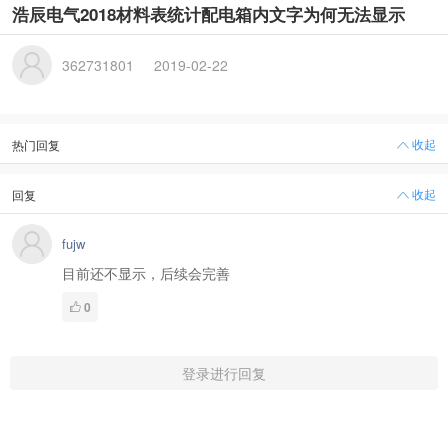
浩辰电气2018材料表统计配电箱内文字为何无法显示
362731801
2019-02-22
收起
热门回复
收起
回复
fujw
目前还不显示，后续会完善
0
登录进行回复