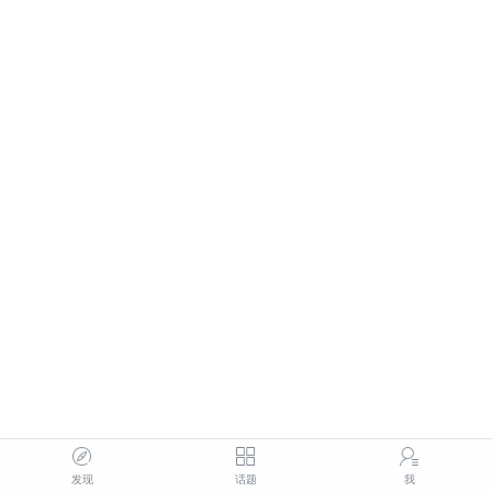
发现
话题
我