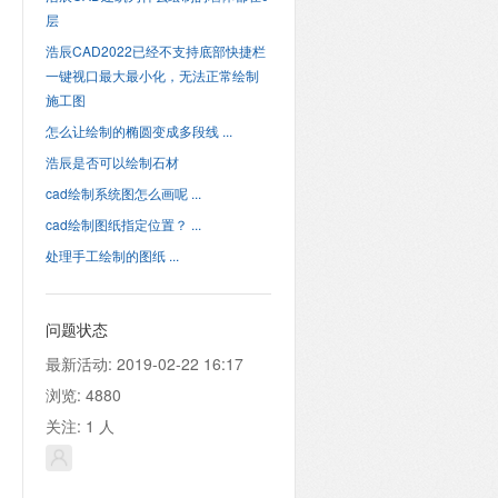
层
浩辰CAD2022已经不支持底部快捷栏
一键视口最大最小化，无法正常绘制
施工图
怎么让绘制的椭圆变成多段线 ...
浩辰是否可以绘制石材
cad绘制系统图怎么画呢 ...
cad绘制图纸指定位置？ ...
处理手工绘制的图纸 ...
问题状态
最新活动:
2019-02-22 16:17
浏览:
4880
关注:
1
人