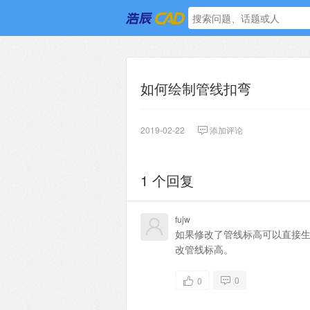
如何绘制管线扣弯
2019-02-22
添加评论
1 个回复
fujw
如果修改了管线标高可以直接生
改管线标高。
0
0