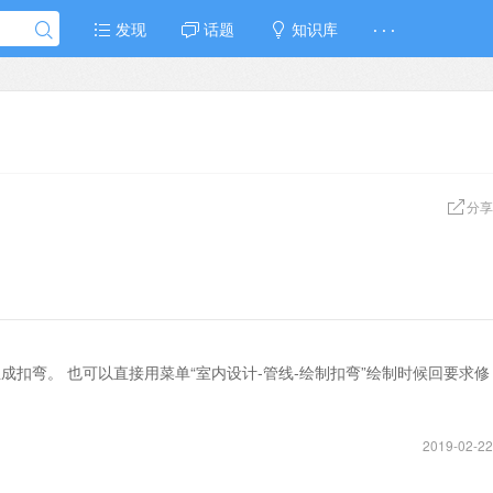
发现
话题
知识库
· · ·
分享
成扣弯。 也可以直接用菜单“室内设计-管线-绘制扣弯”绘制时候回要求修
2019-02-22