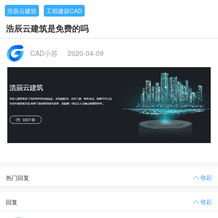
浩辰云建筑
工程建设CAD
浩辰云建筑是免费的吗
CAD小苏
2020-04-09
收起
热门回复
收起
回复