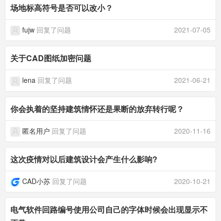
场地标高符号是否可以改小？
fujw
回复了问题
2021-07-05
关于CAD图纸加密问题
lena
回复了问题
2021-06-21
你会执着的坚持建筑情怀还是果断的放弃转行呢？
匿名用户
回复了问题
2020-11-16
这次疫情对以后建筑设计会产生什么影响?
CAD小苏
回复了问题
2020-10-21
电气软件回路编号使用公司自己的字体时候会出现显示不