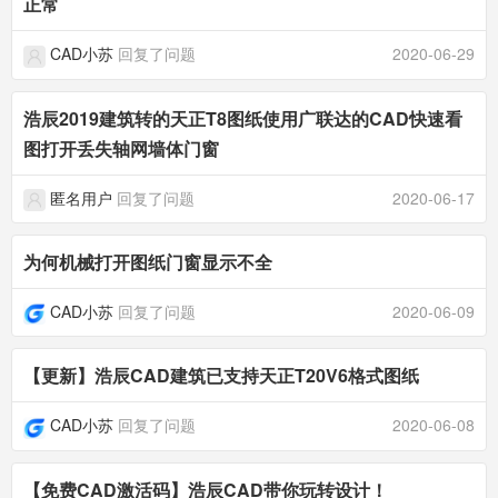
正常
CAD小苏
回复了问题
2020-06-29
浩辰2019建筑转的天正T8图纸使用广联达的CAD快速看
图打开丢失轴网墙体门窗
匿名用户
回复了问题
2020-06-17
为何机械打开图纸门窗显示不全
CAD小苏
回复了问题
2020-06-09
【更新】浩辰CAD建筑已支持天正T20V6格式图纸
CAD小苏
回复了问题
2020-06-08
【免费CAD激活码】浩辰CAD带你玩转设计！