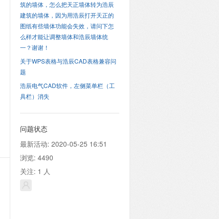
筑的墙体，怎么把天正墙体转为浩辰
建筑的墙体，因为用浩辰打开天正的
图纸有些墙体功能会失效，请问下怎
么样才能让调整墙体和浩辰墙体统
一？谢谢！
关于WPS表格与浩辰CAD表格兼容问
题
浩辰电气CAD软件，左侧菜单栏（工
具栏）消失
问题状态
最新活动:
2020-05-25 16:51
浏览:
4490
关注:
1
人