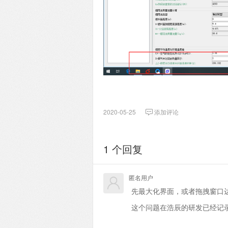
2020-05-25
添加评论
1 个回复
匿名用户
先最大化界面，或者拖拽窗口
这个问题在浩辰的研发已经记