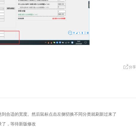
分享
达到合适的宽度。然后鼠标点击左侧切换不同分类就刷新过来了
录了，等待新版修改