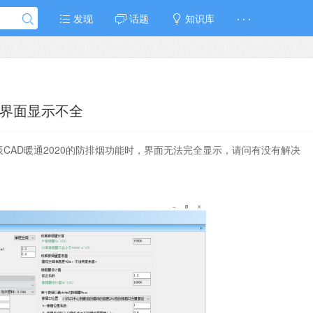
发现
话题
知识库
· · ·
烟界面显示不全
浩辰CAD暖通2020的防排烟功能时，界面无法完全显示，请问有没有解决