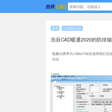
暖通
工程建设CAD
浩辰CAD暖通2020的防排
电脑分辨率为1366x768在使用我们
办法