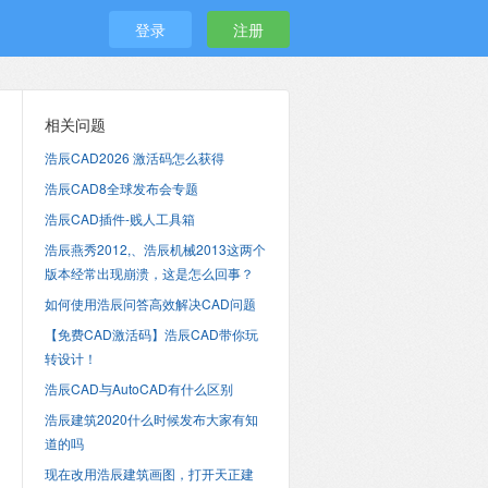
登录
注册
相关问题
浩辰CAD2026 激活码怎么获得
浩辰CAD8全球发布会专题
浩辰CAD插件-贱人工具箱
浩辰燕秀2012,、浩辰机械2013这两个
版本经常出现崩溃，这是怎么回事？
如何使用浩辰问答高效解决CAD问题
【免费CAD激活码】浩辰CAD带你玩
转设计！
浩辰CAD与AutoCAD有什么区别
浩辰建筑2020什么时候发布大家有知
道的吗
现在改用浩辰建筑画图，打开天正建