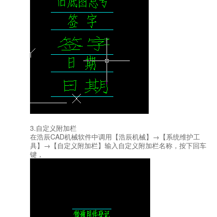
3.自定义附加栏
在浩辰CAD机械软件中调用【浩辰机械】→【系统维护工
具】→【自定义附加栏】输入自定义附加栏名称，按下回车
键，