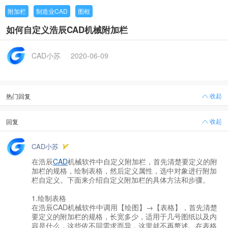
附加栏
制造业CAD
图框
如何自定义浩辰CAD机械附加栏
CAD小苏
2020-06-09
收起
热门回复
收起
回复
CAD小苏
在浩辰
CAD
机械软件中自定义附加栏，首先清楚要定义的附
加栏的规格，绘制表格，然后定义属性，选中对象进行附加
栏自定义。下面来介绍自定义附加栏的具体方法和步骤。
1.绘制表格
在浩辰CAD机械软件中调用【绘图】→【表格】，首先清楚
要定义的附加栏的规格，长宽多少，适用于几号图纸以及内
容是什么，这些依不同需求而异，这里就不再赘述。在表格