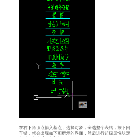
在右下角顶点输入基点，选择对象，全选整个表格，按下回
车键，就会出现如下图所示的界面，然后进行超级属性块定