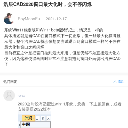
浩辰CAD2020窗口最大化时，会不停闪烁
RoyMoonFu
2021-12-17
系统Win11稳定版和Win11beta版都试过，情况是一样的
具体描述就是当CAD在窗口模式下一切正常，但一旦最大化撑满显
示器，整个浩辰CAD就会像想要尝试退回到窗口模式一样的不停在
最大化和窗口之间闪烁
目前权宜之计是把窗口拉到最大来用，但是仍然不如直接最大化方
便，因为这样使得画图时经常不注意就拖到窗口外面切出浩辰CAD
了
收起
热门回复
lena
2020当时没有适配过win11系统，您换一下主题颜色，或者
安装浩辰2022版本