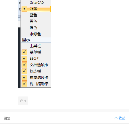
1
收起
回复