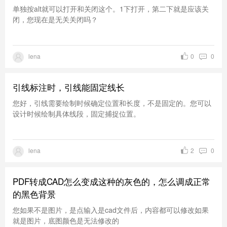
单独按alt就可以打开和关闭这个。1下打开，第二下就是应该关
闭，您现在是无关关闭吗？
lena
0
0
引线标注时，引线能固定线长
您好，引线需要绘制时候确定位置和长度，不是固定的。您可以
设计时候绘制具体线段，固定捕捉位置。
lena
2
0
PDF转成CAD怎么变成这种的灰色的，怎么调成正常
的黑色背景
您如果不是图片，是点输入是cad文件后，内容都可以修改如果
就是图片，底图颜色是无法修改的