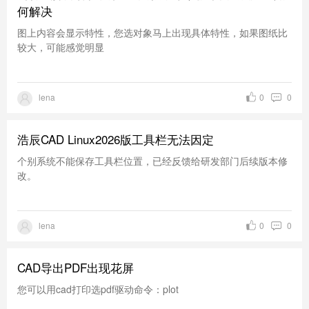
何解决
图上内容会显示特性，您选对象马上出现具体特性，如果图纸比
较大，可能感觉明显
lena
0
0
浩辰CAD Linux2026版工具栏无法因定
个别系统不能保存工具栏位置，已经反馈给研发部门后续版本修
改。
lena
0
0
CAD导出PDF出现花屏
您可以用cad打印选pdf驱动命令：plot