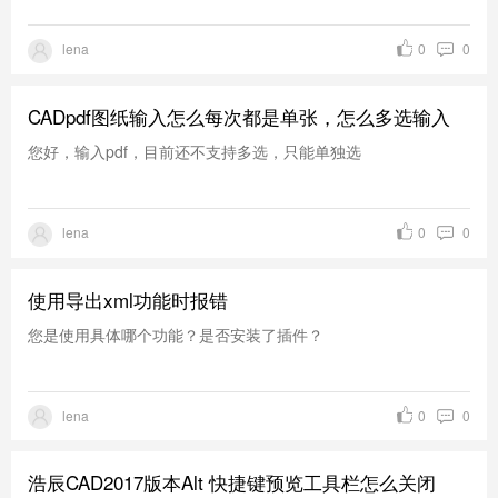
lena
0
0
CADpdf图纸输入怎么每次都是单张，怎么多选输入
您好，输入pdf，目前还不支持多选，只能单独选
lena
0
0
使用导出xml功能时报错
您是使用具体哪个功能？是否安装了插件？
lena
0
0
浩辰CAD2017版本Alt 快捷键预览工具栏怎么关闭