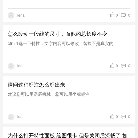
lena
0
0
怎么改动一段线的尺寸，而他的总长度不变
ctrl+1选一下特性，文字内容可以修改，替换不是真实的
lena
0
0
请问这种标注怎么标出来
建议您可以用浩辰机械，您可以用坐标标注
lena
0
0
为什么打开特性面板 绘图很卡 但是关闭后流畅了 如