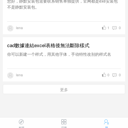
您好，静默安装包需要联系销售单独提供，官网都是exe安装包
不是静默安装包。
lena
1
0
cad數據連結excel表格後無法斷除樣式
你可以新建一个样式，用其他字体，手动特性改别的样式名
lena
0
0
更多
发现
话题
我