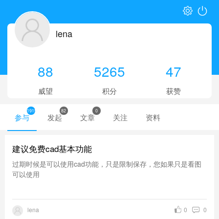
lena
88
5265
47
威望
积分
获赞
1915
82
0
参与
发起
文章
关注
资料
建议免费cad基本功能
过期时候是可以使用cad功能，只是限制保存，您如果只是看图
可以使用
lena
0
0