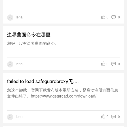
lena
0
0
边界曲面命令在哪里
您好，没有边界曲面的命令。
lena
0
0
failed to load safeguardproxy无....
您这个卸载，官网下载发布版本重新安装，是启动注册方面信息
文件出错了。https://www.gstarcad.com/download/
lena
0
0