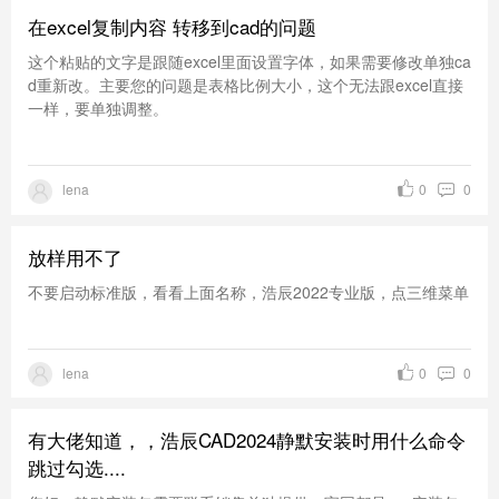
在excel复制内容 转移到cad的问题
这个粘贴的文字是跟随excel里面设置字体，如果需要修改单独ca
d重新改。主要您的问题是表格比例大小，这个无法跟excel直接
一样，要单独调整。
lena
0
0
放样用不了
不要启动标准版，看看上面名称，浩辰2022专业版，点三维菜单
lena
0
0
有大佬知道，，浩辰CAD2024静默安装时用什么命令
跳过勾选....