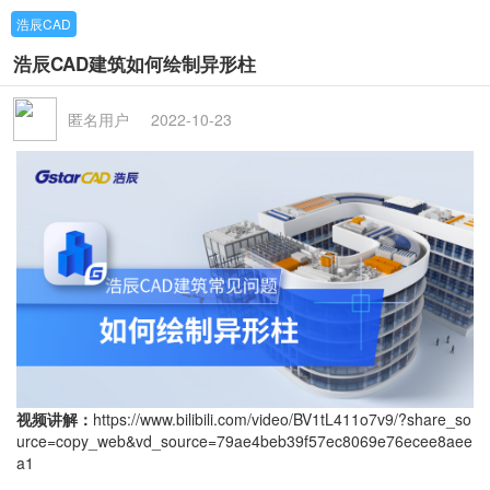
浩辰CAD
浩辰CAD建筑如何绘制异形柱
匿名用户
2022-10-23
视频讲解：
https://www.bilibili.com/video/BV1tL411o7v9/?share_so
urce=copy_web&vd_source=79ae4beb39f57ec8069e76ecee8aee
a1