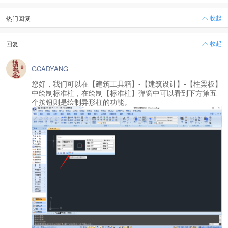
收起
热门回复
收起
回复
GCADYANG
您好，我们可以在【建筑工具箱】-【建筑设计】-【柱梁板】
中绘制标准柱，在绘制【标准柱】弹窗中可以看到下方第五
个按钮则是绘制异形柱的功能。