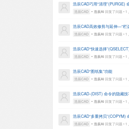
浩辰CAD巧用“清理”(PURGE) 
•
浩辰CAD
浩辰AI
回复了问题 • 1 人
浩辰CAD高效修剪与延伸—“栏选”
•
浩辰CAD
浩辰AI
回复了问题 • 1 人
浩辰CAD“快速选择”(QSELE
•
浩辰CAD
浩辰AI
回复了问题 • 1 人
浩辰CAD“图纸集”功能
•
浩辰CAD
浩辰AI
回复了问题 • 1 人
浩辰CAD-(DIST) 命令的隐藏
•
浩辰CAD
浩辰AI
回复了问题 • 1 人
浩辰CAD“多重拷贝”(COPYM)
•
浩辰CAD
浩辰AI
回复了问题 • 1 人