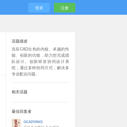
登录
注册
话题描述
浩辰CAD出色的内核、卓越的性
能、创新的功能，助力您完成团
队设计。创新研发协同设计系
统，通过多种协同方式，解决多
专业配合问题。
相关话题
最佳回复者
GCADYANG
获得
次赞同,
次感谢