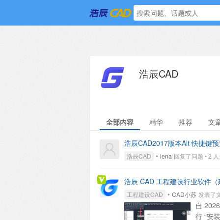
浩辰CAD
全部内容
精华
推荐
文
浩辰CAD2017版本Alt 快捷
•
浩辰CAD
lena
回复了问题 • 2 人关注
浩辰 CAD 工程建设行业软件（建筑
•
工程建设CAD
CAD小苏
发表了文章 
自 20
行 “安