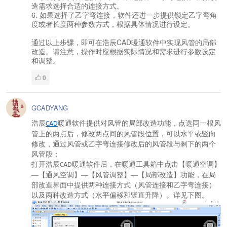
造需求选择合适的连接方式。
6. 如果选择了乙字弯连接，软件还进一步提供锁定乙字弯角
度或者长度两种参数方式，根据具体情况进行设定。
通过以上步骤，即可在浩辰CAD暖通软件中实现风管的局部
改造。请注意，操作时应根据实际情况和需求进行参数设定
和调整。
0
GCADYANG
浩辰
暖通软件提供对风管的局部改造功能，点选同一根风
CAD
管上的两点后，修改两点间的风管段位置，可以水平或竖向
修改，通过风管或乙字弯连接修改后的风管段与剩下的两个
风管段；
打开浩辰
暖通软件后，在暖通工具箱中点击【暖通空调】
CAD
—【通风空调】—【风管调整】—【局部改造】功能，在局
部改造界面中提供两种连接方式（风管连接和乙字弯连接）
以及两种改造方式（水平偏移和竖直升降）。详见下图。