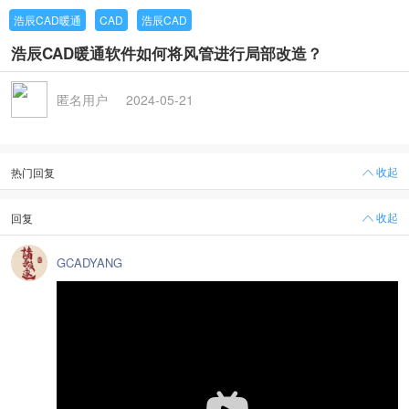
浩辰CAD暖通
CAD
浩辰CAD
浩辰CAD暖通软件如何将风管进行局部改造？
匿名用户
2024-05-21
收起
热门回复
收起
回复
GCADYANG