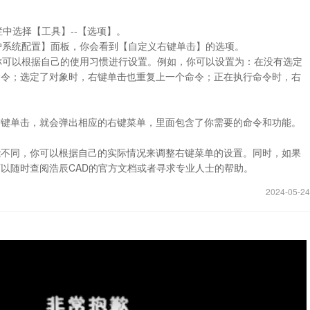
栏中选择【工具】--【选项】。
用户系统配置】面板，你会看到【自定义右键单击】的选项。
，你可以根据自己的使用习惯进行设置。例如，你可以设置为：在没有选定
命令；选定了对象时，右键单击也重复上一个命令；正在执行命令时，右
右键单击，就会弹出相应的右键菜单，里面包含了你需要的命令和功能。
能不同，你可以根据自己的实际情况来调整右键菜单的设置。同时，如果
以随时查阅浩辰CAD的官方文档或者寻求专业人士的帮助。
2024-05-24