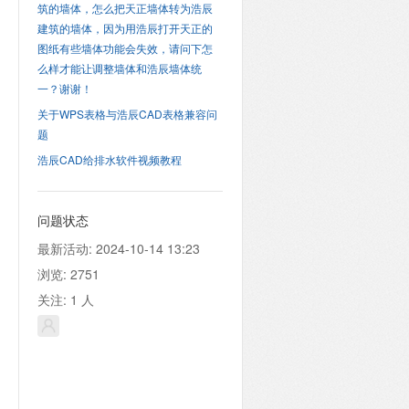
筑的墙体，怎么把天正墙体转为浩辰
建筑的墙体，因为用浩辰打开天正的
图纸有些墙体功能会失效，请问下怎
么样才能让调整墙体和浩辰墙体统
一？谢谢！
关于WPS表格与浩辰CAD表格兼容问
题
浩辰CAD给排水软件视频教程
问题状态
最新活动:
2024-10-14 13:23
浏览:
2751
关注:
1
人