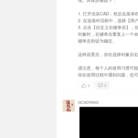
1. 打开浩辰CAD，然后在菜单
2. 在选项对话框中，选择【
3. 点击【自定义右键单击】
对象时，右键单击重复上一个
键单击则设为确定。
这样设置后，你在选择对象后
请注意，每个人的使用习惯可
你在使用过程中遇到问题，也可
0
0
GCADYANG