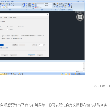
2024-05-24
对象后想要弹出平台的右键菜单，你可以通过自定义鼠标右键的功能来实