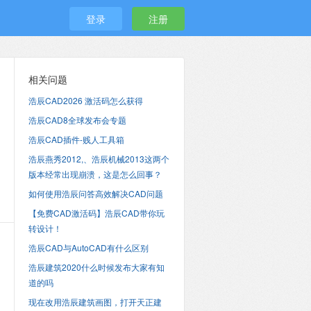
登录
注册
相关问题
浩辰CAD2026 激活码怎么获得
浩辰CAD8全球发布会专题
浩辰CAD插件-贱人工具箱
浩辰燕秀2012,、浩辰机械2013这两个
版本经常出现崩溃，这是怎么回事？
如何使用浩辰问答高效解决CAD问题
【免费CAD激活码】浩辰CAD带你玩
转设计！
浩辰CAD与AutoCAD有什么区别
浩辰建筑2020什么时候发布大家有知
道的吗
现在改用浩辰建筑画图，打开天正建