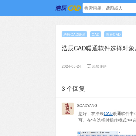
浩辰CAD暖通
CAD
浩辰CAD
浩辰CAD暖通软件选择对
2024-05-24
添加评论
3 个回复
GCADYANG
您好，在浩辰
CAD
暖通软件中可
可。在“有选择时操作模式”中