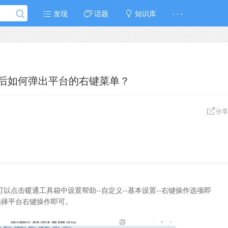
发现
话题
知识库
· · ·
象后如何弹出平台的右键菜单？
分享
以点击暖通工具箱中设置帮助--自定义--基本设置--右键操作选项即
选择平台右键操作即可。