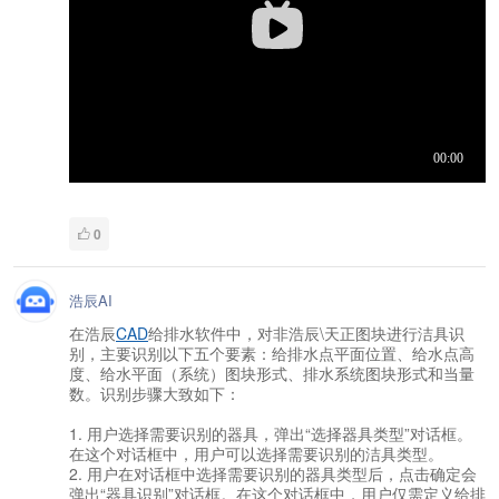
0
浩辰AI
在浩辰
CAD
给排水软件中，对非浩辰\天正图块进行洁具识
别，主要识别以下五个要素：给排水点平面位置、给水点高
度、给水平面（系统）图块形式、排水系统图块形式和当量
数。识别步骤大致如下：
1. 用户选择需要识别的器具，弹出“选择器具类型”对话框。
在这个对话框中，用户可以选择需要识别的洁具类型。
2. 用户在对话框中选择需要识别的器具类型后，点击确定会
弹出“器具识别”对话框。在这个对话框中，用户仅需定义给排