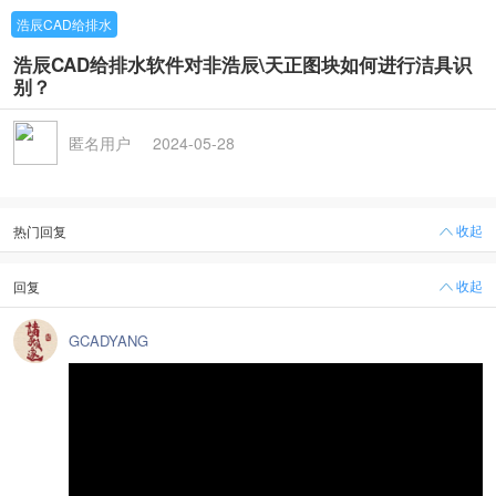
浩辰CAD给排水
浩辰CAD给排水软件对非浩辰\天正图块如何进行洁具识
别？
匿名用户
2024-05-28
收起
热门回复
收起
回复
GCADYANG