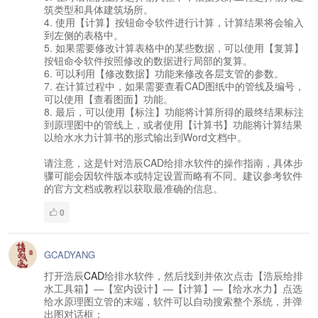
筑类型和具体建筑场所。
4. 使用【计算】按钮命令软件进行计算，计算结果将会输入
到左侧的表格中。
5. 如果需要修改计算表格中的某些数据，可以使用【复算】
按钮命令软件按照修改的数据进行局部的复算。
6. 可以利用【修改数据】功能来修改各层支管的参数。
7. 在计算过程中，如果需要查看CAD图纸中的管线及编号，
可以使用【查看图面】功能。
8. 最后，可以使用【标注】功能将计算所得的最终结果标注
到原理图中的管线上，或者使用【计算书】功能将计算结果
以给水水力计算书的形式输出到Word文档中。
请注意，这是针对浩辰CAD给排水软件的操作指南，具体步
骤可能会因软件版本或特定设置而略有不同。建议参考软件
的官方文档或教程以获取最准确的信息。
0
GCADYANG
打开浩辰
CAD
给排水软件，然后找到并依次点击【浩辰给排
水工具箱】—【室内设计】—【计算】—【给水水力】点选
给水原理图立管的末端，软件可以自动搜索整个系统，并弹
出图对话框：