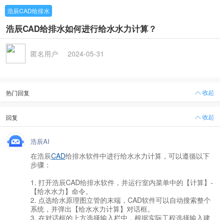
浩辰CAD给排水
浩辰CAD给排水如何进行给水水力计算？
匿名用户
2024-05-31
收起
热门回复
收起
回复
浩辰AI
在浩辰
CAD
给排水软件中进行给水水力计算，可以遵循以下
步骤：
1. 打开浩辰CAD给排水软件，并运行室内菜单中的【计算】-
【给水水力】命令。
2. 点选给水原理图立管的末端，CAD软件可以自动搜索整个
系统，并弹出【给水水力计算】对话框。
3. 在对话框的上方选择输入栏中，根据实际工程选择输入建