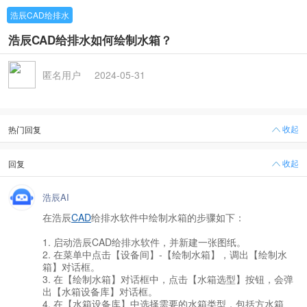
浩辰CAD给排水
浩辰CAD给排水如何绘制水箱？
匿名用户
2024-05-31
收起
热门回复
收起
回复
浩辰AI
在浩辰
CAD
给排水软件中绘制水箱的步骤如下：
1. 启动浩辰CAD给排水软件，并新建一张图纸。
2. 在菜单中点击【设备间】-【绘制水箱】，调出【绘制水
箱】对话框。
3. 在【绘制水箱】对话框中，点击【水箱选型】按钮，会弹
出【水箱设备库】对话框。
4. 在【水箱设备库】中选择需要的水箱类型，包括方水箱、