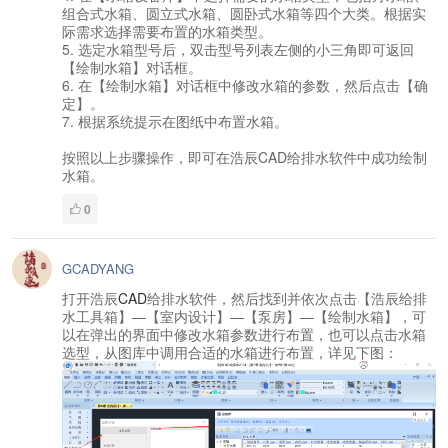
组合式水箱、圆立式水箱、圆卧式水箱等四个大类。根据实
际需求选择需要布置的水箱类型。
5. 选定水箱型号后，双击型号列表左侧的小三角即可返回
【绘制水箱】对话框。
6. 在【绘制水箱】对话框中修改水箱的参数，然后点击【确
定】。
7. 根据系统提示在图纸中布置水箱。
按照以上步骤操作，即可在浩辰CAD给排水软件中成功绘制
水箱。
0
GCADYANG
打开浩辰
CAD
给排水软件，然后找到并依次点击【浩辰给排
水工具箱】—【室内设计】—【泵房】—【绘制水箱】，可
以在弹出的界面中修改水箱参数进行布置，也可以点击水箱
选型，从图库中调用合适的水箱进行布置，详见下图：