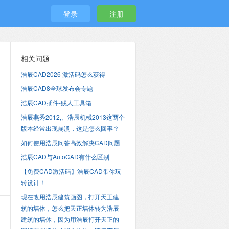
登录
注册
相关问题
浩辰CAD2026 激活码怎么获得
浩辰CAD8全球发布会专题
浩辰CAD插件-贱人工具箱
浩辰燕秀2012,、浩辰机械2013这两个
版本经常出现崩溃，这是怎么回事？
如何使用浩辰问答高效解决CAD问题
浩辰CAD与AutoCAD有什么区别
【免费CAD激活码】浩辰CAD带你玩
转设计！
现在改用浩辰建筑画图，打开天正建
筑的墙体，怎么把天正墙体转为浩辰
建筑的墙体，因为用浩辰打开天正的