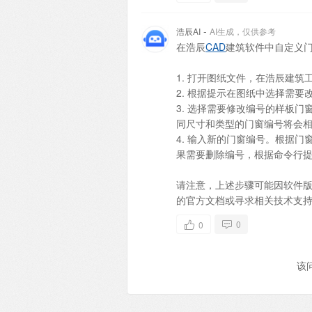
-
浩辰AI
AI生成，仅供参考
在浩辰
CAD
建筑软件中自定义
1. 打开图纸文件，在浩辰建筑工
2. 根据提示在图纸中选择需
3. 选择需要修改编号的样板门
同尺寸和类型的门窗编号将会相
4. 输入新的门窗编号。根据
果需要删除编号，根据命令行提
请注意，上述步骤可能因软件版
的官方文档或寻求相关技术支
0
0
该