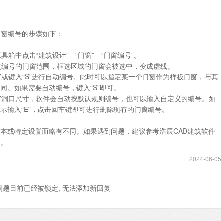
门窗编号的步骤如下：
具箱中点击“建筑设计”—“门窗”—“门窗编号”。
要改编号的门窗范围，框选区域的门窗会被选中，变成虚线。
窗或键入“S”进行自动编号。此时可以指定某一个门窗作为样板门窗，与其
同。如果需要自动编号，键入“S”即可。
门窗洞口尺寸，软件会自动按默认规则编号，也可以输入自定义的编号。如
示输入“E”，点击回车键即可进行删除现有的门窗编号。
本或特定设置而略有不同。如果遇到问题，建议参考浩辰CAD建筑软件
持。
2024-06-05
问题目前已经被锁定, 无法添加新回复