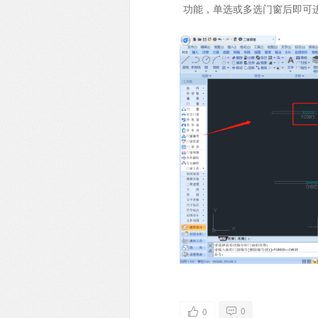
功能，单选或多选门窗后即可
0
0