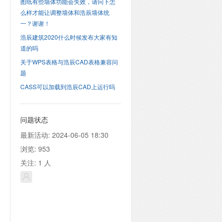
图纸有些墙体功能会失效，请问下怎
么样才能让调整墙体和浩辰墙体统
一？谢谢！
浩辰建筑2020什么时候发布大家有知
道的吗
关于WPS表格与浩辰CAD表格兼容问
题
CASS可以加载到浩辰CAD上运行吗
问题状态
最新活动:
2024-06-05 18:30
浏览:
953
关注:
1
人