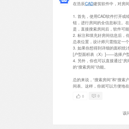
在浩辰
CAD
建筑软件中，对房
1. 首先，使用CAD软件打开
钮，进行房间的全信息标注。
是，直接搜索房间后，软件可
2. 标注和填充好房间信息后，
总表位置，设计师只需指定一
3. 如果你想得到详细的面积
[户型面积表（X）]——选择户
4. 另外，你也可以直接通过“
的“搜索房间”功能。
总的来说，“搜索房间”和“搜
间表。这样，你就可以方便地在
0
0
该