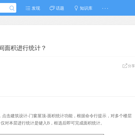
发现
话题
知识库
· · ·
房间面积进行统计？
分享
，点击建筑设计-门窗屋顶-面积统计功能，根据命令行提示，对多个楼层
，仅对本层进行统计是键入B，框选后即可完成面积统计。