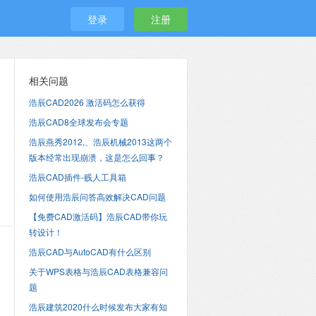
登录
注册
相关问题
浩辰CAD2026 激活码怎么获得
浩辰CAD8全球发布会专题
浩辰燕秀2012,、浩辰机械2013这两个
版本经常出现崩溃，这是怎么回事？
浩辰CAD插件-贱人工具箱
如何使用浩辰问答高效解决CAD问题
【免费CAD激活码】浩辰CAD带你玩
转设计！
浩辰CAD与AutoCAD有什么区别
关于WPS表格与浩辰CAD表格兼容问
题
浩辰建筑2020什么时候发布大家有知