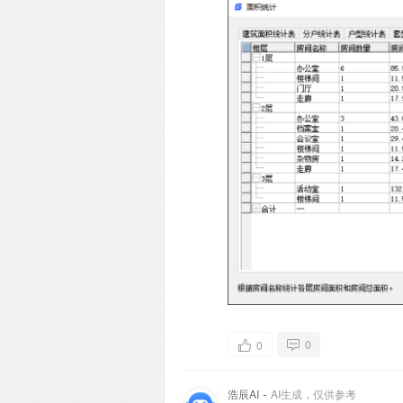
0
0
-
浩辰AI
AI生成，仅供参考