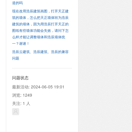
道的吗
现在改用浩辰建筑画图，打开天正建
筑的墙体，怎么把天正墙体转为浩辰
建筑的墙体，因为用浩辰打开天正的
图纸有些墙体功能会失效，请问下怎
么样才能让调整墙体和浩辰墙体统
一？谢谢！
浩辰云建筑、浩辰建筑、浩辰的兼容
问题
问题状态
最新活动:
2024-06-05 19:01
浏览:
1249
关注:
1
人