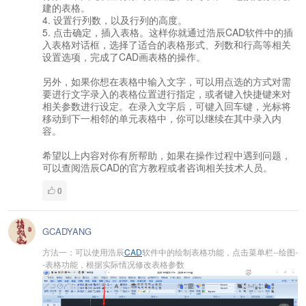
建的表格。
4. 设置行列数，以及行列的高度。
5. 点击确定，插入表格。这样你就通过浩辰CAD软件中的插
入表格对话框，选择了适合的表格形式、列数和行高等相关
设置选项，完成了CAD画表格的操作。
另外，如果你想在表格中输入文字，可以用点选的方式对需
要进行文字录入的表格位置进行指定，或者键入快捷键来对
相关参数进行设定。在录入文字后，可键入回车键，光标将
移动到下一相邻的单元表格中，你可以继续在其中录入内
容。
希望以上内容对你有所帮助，如果在操作过程中遇到问题，
可以查阅浩辰CAD的官方教程或者咨询相关技术人员。
0
GCADYANG
方法一：可以使用浩辰
CAD
软件中的绘制表格功能，点击菜单栏--绘图-
-表格功能，根据实际情况修改表格参数