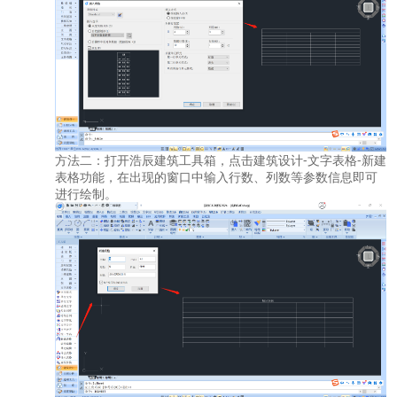
方法二：打开浩辰建筑工具箱，点击建筑设计
-文字表格-新建
表格功能，在出现的窗口中输入行数、列数等参数信息即可
进行绘制。