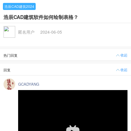
浩辰CAD建筑2024
浩辰CAD建筑软件如何绘制表格？
匿名用户
2024-06-05
收起
热门回复
收起
回复
GCADYANG