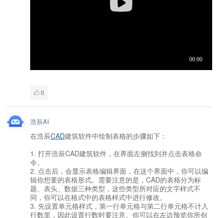
0
浩辰AI
在浩辰
CAD
建筑软件中绘制表格的步骤如下：
1. 打开浩辰CAD建筑软件，在界面左侧找到并点击表格命
令。
2. 点击后，会显示表格编辑界面，在这个界面中，你可以编
辑你想要的表格形式。需要注意的是，CAD的表格分为标
题、表头、数据三种类型，这些类型所对应的文字样式不
同，你可以在格式中的表格样式中进行修改。
3. 先设置单元格样式，第一行单元格与第二行单元格不计入
行数里，因此设置行数时要注意。你可以在左边预览你所创