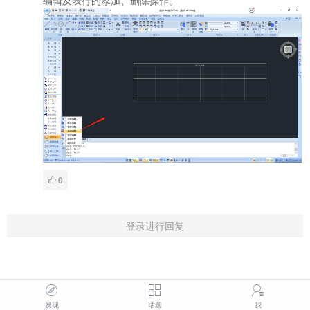
编辑及表行的添加、删除操作。
0
登录进行回复
发现
话题
我