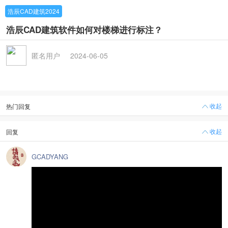
浩辰CAD建筑2024
浩辰CAD建筑软件如何对楼梯进行标注？
匿名用户
2024-06-05
收起
热门回复
收起
回复
GCADYANG