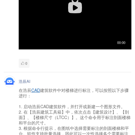
0
浩辰AI
在浩辰
CAD
建筑软件中对楼梯进行标注，可以按照以下步骤
进行：
1. 启动浩辰CAD建筑软件，并打开或新建一个图形文件。
2. 在【浩辰建筑工具箱】中，依次点击【建筑设计】、【剖
面】、【楼梯尺寸（LTCC）】。这个命令用于标注剖面楼梯
和平台的尺寸。
3. 根据命令行提示，在图纸中选择需要标注的剖面楼梯和平
台。软件支持批量选择，因此可以一次性选择多个需要标注