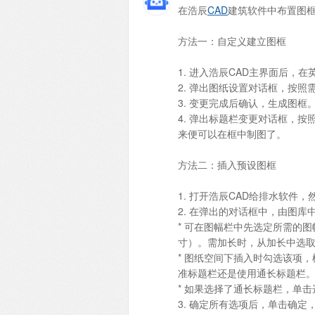
在浩辰
CAD
建筑软件中布置图
方法一：自定义建立图框
1. 进入浩辰CAD主界面后，
2. 弹出图纸设置对话框，按照
3. 变更完成后确认，生成图
4. 弹出标题栏变更对话框，
来便可以在框中制图了。
方法二：插入预设图框
1. 打开浩辰CAD给排水软件，
2. 在弹出的对话框中，由图
* 可在图幅栏中先选定所需的
寸）。需加长时，从加长中选
* 图纸空间下插入时勾选该项
准标题栏还是使用通长标题栏
* 如果选择了通长标题栏，单
3. 确定所有选项后，单击确