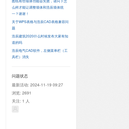
图纸有些墙体功能会失效，请问下怎
么样才能让调整墙体和浩辰墙体统
一？谢谢！
关于WPS表格与浩辰CAD表格兼容问
题
浩辰建筑2020什么时候发布大家有知
道的吗
浩辰电气CAD软件，左侧菜单栏（工
具栏）消失
问题状态
最新活动:
2024-11-19 09:27
浏览:
2691
关注:
1
人