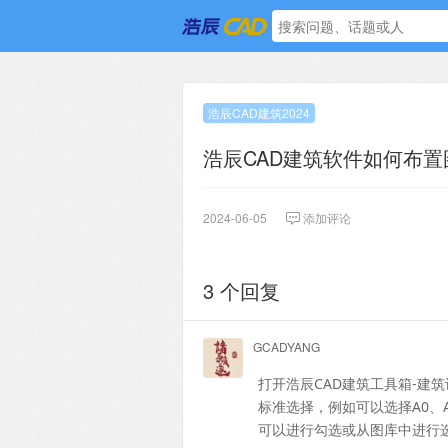
浩辰CAD建筑2024
浩辰CAD建筑软件如何布置
2024-06-05
添加评论
3 个回复
GCADYANG
打开浩辰
CAD建筑工具箱-建
标准选择，例如可以选择A0、
可以进行勾选或从图库中进行