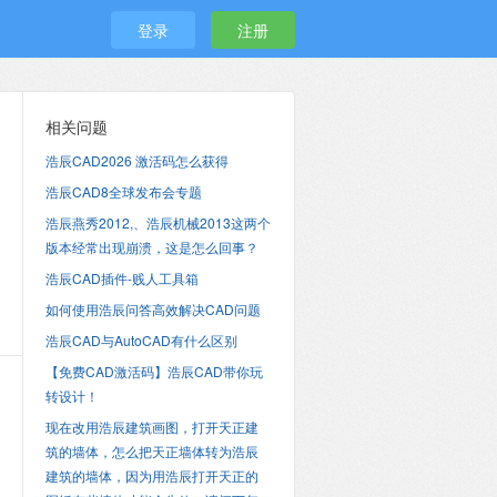
登录
注册
相关问题
浩辰CAD2026 激活码怎么获得
浩辰CAD8全球发布会专题
浩辰燕秀2012,、浩辰机械2013这两个
版本经常出现崩溃，这是怎么回事？
浩辰CAD插件-贱人工具箱
如何使用浩辰问答高效解决CAD问题
浩辰CAD与AutoCAD有什么区别
【免费CAD激活码】浩辰CAD带你玩
转设计！
现在改用浩辰建筑画图，打开天正建
筑的墙体，怎么把天正墙体转为浩辰
建筑的墙体，因为用浩辰打开天正的