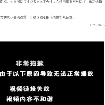
入图框。如果图幅尺寸或者方向不合适，右键回车返回对话框，重新选择
核对和确认各项设置，以确保图纸的准确性和规范性。
2024-06-05