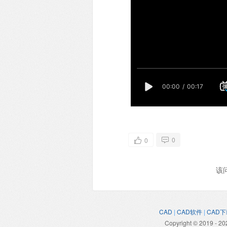
0
0
该
CAD
|
CAD软件
|
CAD下
Copyright © 2019 - 20