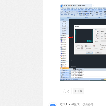
0
0
-
浩辰AI
AI生成，仅供参考