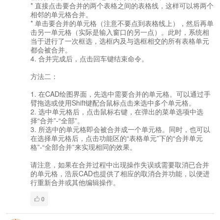
* 直接点击要合并的两个表格之间的表格线，这样可以将两个
相邻的单元格合并。
* 单击要合并的单元格（注意不要点到表格线上），然后再单
击另一单元格（实际是输入窗口的另一点）。此时，系统相
当于进行了一次框选，选框内及与选框相交的所有表格单元
都会被合并。
4. 合并完成后，点击回车键结束命令。
方法二：
1. 在CAD绘图界面，先选中需要合并的单元格。可以通过手
臂拖选或使用Shift键配合鼠标点击来选中多个单元格。
2. 选中单元格后，点击鼠标右键，在弹出的菜单选项中选
择“合并”-“全部”。
3. 所选中的单元格即会被合并成一个单元格。同时，也可以
在选择单元格后，点击功能区的“表格单元”下的“合并单元
格”-“全部合并”来实现相同的效果。
请注意，如果在合并过程中出现操作失误或需要取消已合并
的单元格，浩辰CAD也提供了相应的取消合并功能，以便进
行重新合并或其他编辑操作。
0