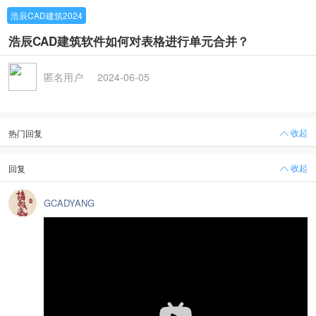
浩辰CAD建筑2024
浩辰CAD建筑软件如何对表格进行单元合并？
匿名用户
2024-06-05
收起
热门回复
收起
回复
GCADYANG