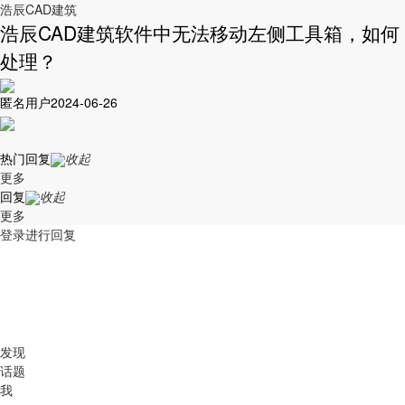
浩辰CAD建筑
浩辰CAD建筑软件中无法移动左侧工具箱，如何
处理？
匿名用户
2024-06-26
热门回复
收起
更多
回复
收起
更多
登录进行回复
发现
话题
我