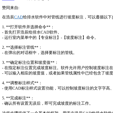
赞同来自:
在浩辰
CAD
给排水软件中对管线进行坡度标注，可以遵循以下
1. **打开软件并选择命令**：
- 首先打开浩辰给排水CAD软件。
- 运行室内菜单中的【专业标注】-【坡度标注】命令。
2. **选择标注管线**：
- 在弹出的对话框中，选择要标注的管线。
3. **确定标注位置和坡度值**：
- 在指定标注位置完成坡度标注。软件允许用户控制坡度标注
- 可以输入相应的坡度值，或者如果管线属性中已经包含了坡
4. **调整标注样式**：
- 使用CAD标注样式设置功能，可以控制坡度标注的文字字
5. **完成标注**：
- 确认所有设置无误后，即可完成坡度的标注工作。