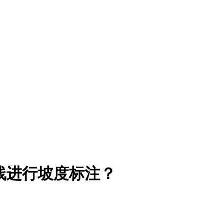
线进行坡度标注？