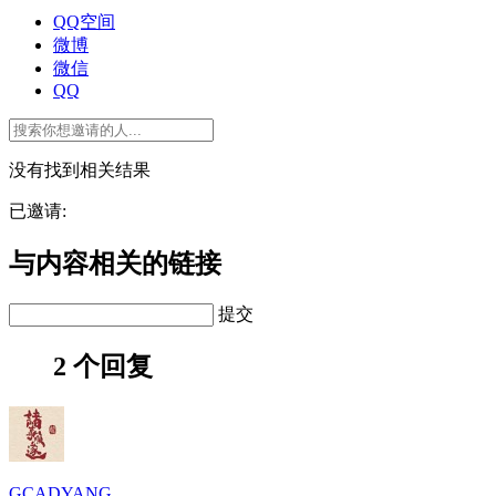
QQ空间
微博
微信
QQ
没有找到相关结果
已邀请:
与内容相关的链接
提交
2 个回复
GCADYANG