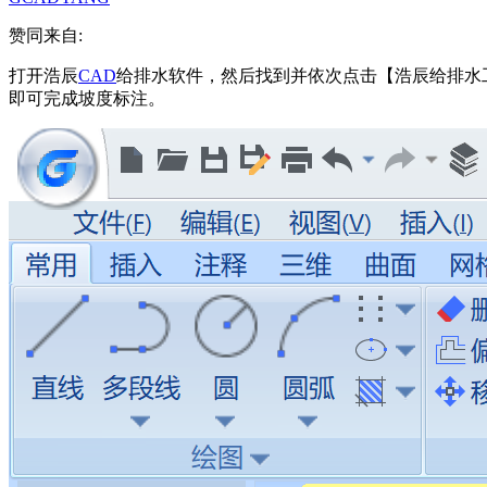
赞同来自:
打开浩辰
CAD
给排水软件，然后找到并依次点击【浩辰给排水
即可完成坡度标注。