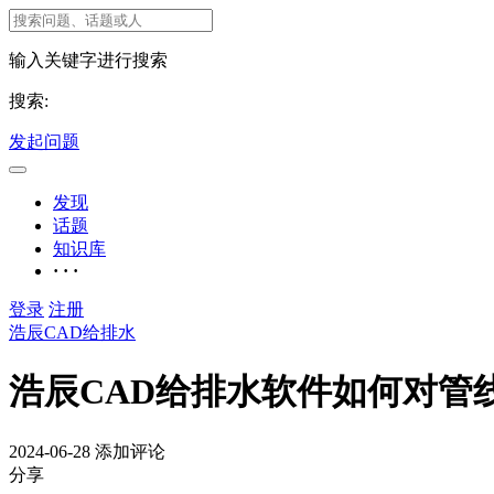
输入关键字进行搜索
搜索:
发起问题
发现
话题
知识库
· · ·
登录
注册
浩辰CAD给排水
浩辰CAD给排水软件如何对管
2024-06-28
添加评论
分享