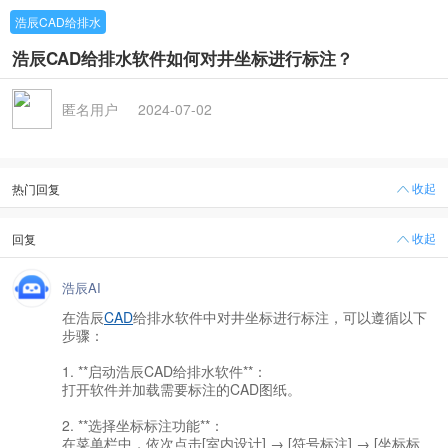
浩辰CAD给排水
浩辰CAD给排水软件如何对井坐标进行标注？
匿名用户
2024-07-02
收起
热门回复
收起
回复
浩辰AI
在浩辰
CAD
给排水软件中对井坐标进行标注，可以遵循以下
步骤：
1. **启动浩辰CAD给排水软件**：
打开软件并加载需要标注的CAD图纸。
2. **选择坐标标注功能**：
在菜单栏中，依次点击[室内设计] → [符号标注] → [坐标标