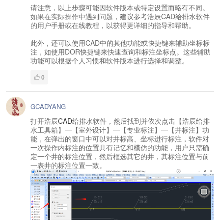
请注意，以上步骤可能因软件版本或特定设置而略有不同。
如果在实际操作中遇到问题，建议参考浩辰CAD给排水软件
的用户手册或在线教程，以获得更详细的指导和帮助。
此外，还可以使用CAD中的其他功能或快捷键来辅助坐标标
注，如使用DOR快捷键来快速查询和标注坐标点。这些辅助
功能可以根据个人习惯和软件版本进行选择和调整。
0
GCADYANG
打开浩辰
CAD
给排水软件，然后找到并依次点击【浩辰给排
水工具箱】—【室外设计】—【专业标注】—【井标注】功
能，在弹出的窗口中可以对井标高、坐标进行标注，软件对
一次操作内标注的位置具有记忆和模仿的功能，用户只需确
定一个井的标注位置，然后框选其它的井，其标注位置与前
一表井的标注位置一致。