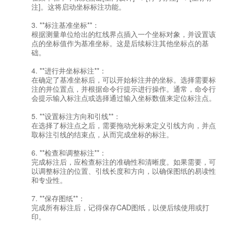
注]。这将启动坐标标注功能。
3. **标注基准坐标**：
根据测量单位给出的红线界点插入一个坐标对象，并设置该
点的坐标值作为基准坐标。这是后续标注其他坐标点的基
础。
4. **进行井坐标标注**：
在确定了基准坐标后，可以开始标注井的坐标。选择需要标
注的井位置点，并根据命令行提示进行操作。通常，命令行
会提示输入标注点或选择通过输入坐标数值来定位标注点。
5. **设置标注方向和引线**：
在选择了标注点之后，需要拖动光标来定义引线方向，并点
取标注引线的结束点，从而完成坐标的标注。
6. **检查和调整标注**：
完成标注后，应检查标注的准确性和清晰度。如果需要，可
以调整标注的位置、引线长度和方向，以确保图纸的易读性
和专业性。
7. **保存图纸**：
完成所有标注后，记得保存CAD图纸，以便后续使用或打
印。