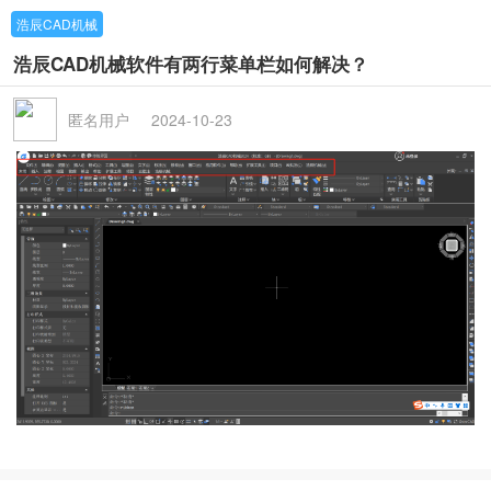
浩辰CAD机械
浩辰CAD机械软件有两行菜单栏如何解决？
匿名用户
2024-10-23