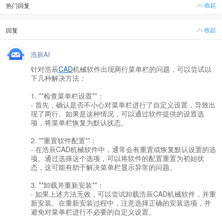
收起
热门回复
收起
回复
浩辰AI
针对浩辰
CAD
机械软件出现两行菜单栏的问题，可以尝试以
下几种解决方法：
1. **检查菜单栏设置**：
- 首先，确认是否不小心对菜单栏进行了自定义设置，导致出
现了两行。如果是这种情况，可以通过软件提供的设置选
项，将菜单栏恢复为默认状态。
2. **重置软件配置**：
- 在浩辰CAD机械软件中，通常会有重置或恢复默认设置的选
项。通过选择这个选项，可以将软件的配置重置为初始状
态，这可能有助于解决菜单栏显示异常的问题。
3. **卸载并重新安装**：
- 如果上述方法无效，可以尝试卸载浩辰CAD机械软件，并重
新安装。在重新安装过程中，注意选择正确的安装选项，并
避免对菜单栏进行不必要的自定义设置。