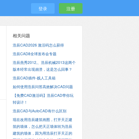
登录
注册
相关问题
浩辰CAD2026 激活码怎么获得
浩辰CAD8全球发布会专题
浩辰燕秀2012,、浩辰机械2013这两个
版本经常出现崩溃，这是怎么回事？
浩辰CAD插件-贱人工具箱
如何使用浩辰问答高效解决CAD问题
【免费CAD激活码】浩辰CAD带你玩
转设计！
浩辰CAD与AutoCAD有什么区别
现在改用浩辰建筑画图，打开天正建
筑的墙体，怎么把天正墙体转为浩辰
建筑的墙体，因为用浩辰打开天正的