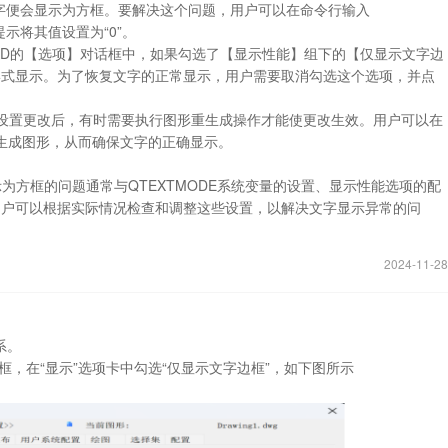
D文字便会显示为方框。要解决这个问题，用户可以在命令行输入
提示将其值设置为“0”。
浩辰CAD的【选项】对话框中，如果勾选了【显示性能】组下的【仅显示文字边
形式显示。为了恢复文字的正常显示，用户需要取消勾选这个选项，并点
行上述设置更改后，有时需要执行图形重生成操作才能使更改生效。用户可以在
新生成图形，从而确保文字的正确显示。
为方框的问题通常与QTEXTMODE系统变量的设置、显示性能选项的配
用户可以根据实际情况检查和调整这些设置，以解决文字显示异常的问
2024-11-28
系。
框，在“显示”选项卡中勾选“仅显示文字边框”，如下图所示