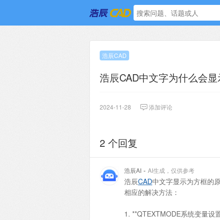
浩辰CAD
浩辰CAD中文字为什么会
2024-11-28
添加评论
2 个回复
-
浩辰AI
AI生成，仅供参考
浩辰
CAD
中文字显示为方框的
相应的解决方法：
1. **QTEXTMODE系统变