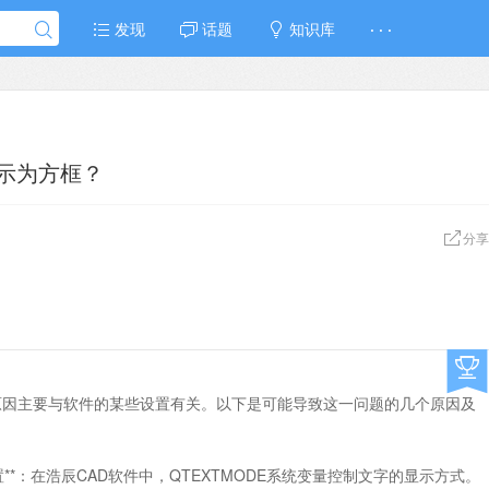
发现
话题
知识库
· · ·
显示为方框？
分享
原因主要与软件的某些设置有关。以下是可能导致这一问题的几个原因及
量设置**：在浩辰CAD软件中，QTEXTMODE系统变量控制文字的显示方式。