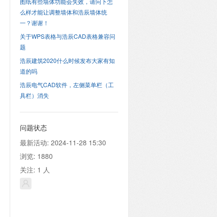
图纸有些墙体功能会失效，请问下怎
么样才能让调整墙体和浩辰墙体统
一？谢谢！
关于WPS表格与浩辰CAD表格兼容问
题
浩辰建筑2020什么时候发布大家有知
道的吗
浩辰电气CAD软件，左侧菜单栏（工
具栏）消失
问题状态
最新活动:
2024-11-28 15:30
浏览:
1880
关注:
1
人