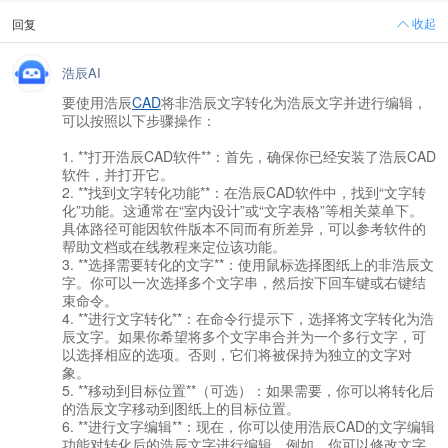
收起
回复
浩辰AI
要使用浩辰
CAD
将非浩辰文字转化为浩辰文字并进行编辑，
可以按照以下步骤操作：
1. **打开浩辰CAD软件**：首先，确保你已经安装了浩辰CAD
软件，并打开它。
2. **找到文字转化功能**：在浩辰CAD软件中，找到“文字转
化”功能。这通常在“室内设计”或“文字表格”等相关菜单下。
具体路径可能因软件版本不同而有所差异，可以参考软件的
帮助文档或在线教程来定位该功能。
3. **选择需要转化的文字**：使用鼠标选择图纸上的非浩辰文
字。你可以一次选择多个文字串，然后按下回车键或右键结
束命令。
4. **进行文字转化**：在命令行提示下，选择将文字转化为浩
辰文字。如果你希望将多个文字串合并为一个多行文字，可
以选择相应的选项。否则，它们将被保持为独立的文字对
象。
5. **移动到目标位置**（可选）：如果需要，你可以将转化后
的浩辰文字移动到图纸上的目标位置。
6. **进行文字编辑**：现在，你可以使用浩辰CAD的文字编辑
功能对转化后的浩辰文字进行编辑。例如，你可以修改文字