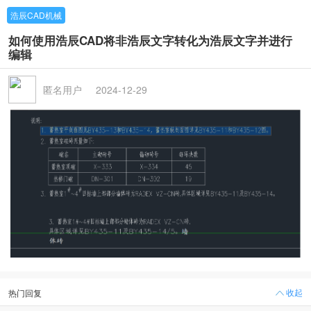
浩辰CAD机械
如何使用浩辰CAD将非浩辰文字转化为浩辰文字并进行
编辑
匿名用户
2024-12-29
收起
热门回复