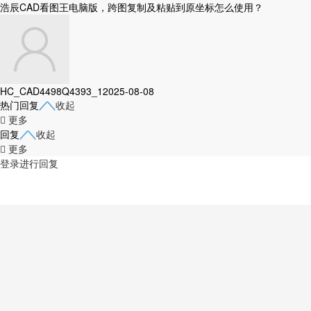
浩辰CAD看图王电脑版，跨图复制及粘贴到原坐标怎么使用？
HC_CAD4498Q4393_1
2025-08-08
热门回复
收起
更多
回复
收起
更多
登录进行回复