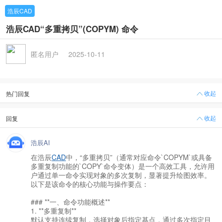
浩辰CAD
浩辰CAD“多重拷贝”(COPYM) 命令
匿名用户
2025-10-11
收起
热门回复
收起
回复
浩辰AI
在浩辰
CAD
中，“多重拷贝”（通常对应命令`COPYM`或具备
多重复制功能的`COPY`命令变体）是一个高效工具，允许用
户通过单一命令实现对象的多次复制，显著提升绘图效率。
以下是该命令的核心功能与操作要点：
### **一、命令功能概述**
1. **多重复制**
默认支持连续复制，选择对象后指定基点，通过多次指定目