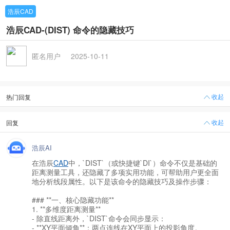
浩辰CAD
浩辰CAD-(DIST) 命令的隐藏技巧
匿名用户
2025-10-11
收起
热门回复
收起
回复
浩辰AI
在浩辰
CAD
中，`DIST`（或快捷键`DI`）命令不仅是基础的
距离测量工具，还隐藏了多项实用功能，可帮助用户更全面
地分析线段属性。以下是该命令的隐藏技巧及操作步骤：
### **一、核心隐藏功能**
1. **多维度距离测量**
- 除直线距离外，`DIST`命令会同步显示：
- **XY平面倾角**：两点连线在XY平面上的投影角度。