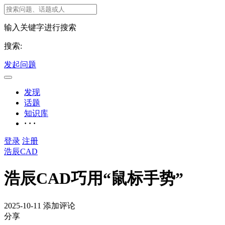
输入关键字进行搜索
搜索:
发起问题
发现
话题
知识库
· · ·
登录
注册
浩辰CAD
浩辰CAD巧用“鼠标手势”
2025-10-11
添加评论
分享