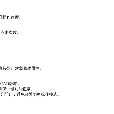
提升操作速度。
精确点击次数。
”，直接双击对象修改属性。
CAD版本。
统变量，确保中键功能正常。
按钮分配），避免频繁切换操作模式。