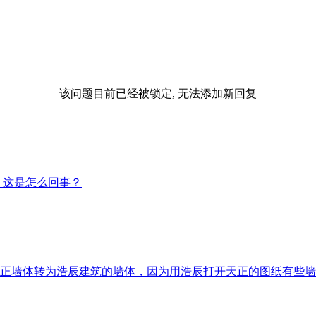
该问题目前已经被锁定, 无法添加新回复
溃，这是怎么回事？
正墙体转为浩辰建筑的墙体，因为用浩辰打开天正的图纸有些墙