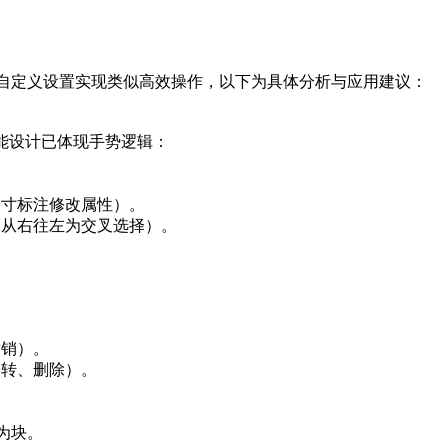
自定义设置实现类似高效操作，以下为具体分析与应用建议：
功能设计已体现手势逻辑：
尺寸标注修改属性）。
选，从右往左为交叉选择）。
撤销）。
旋转、删除）。
为块。