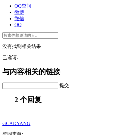
QQ空间
微博
微信
QQ
没有找到相关结果
已邀请:
与内容相关的链接
提交
2 个回复
GCADYANG
赞同来自: