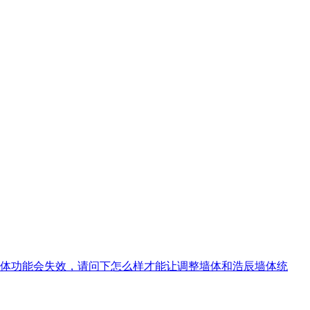
体功能会失效，请问下怎么样才能让调整墙体和浩辰墙体统