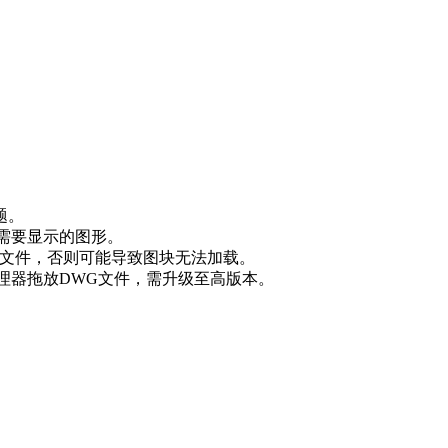
题。
藏不需要显示的图形。
WG文件，否则可能导致图块无法加载。
源管理器拖放DWG文件，需升级至高版本。