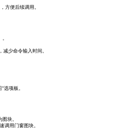
板，方便后续调用。
）。
项板，减少命令输入时间。
图”选项板。
为图块。
，快速调用门窗图块。