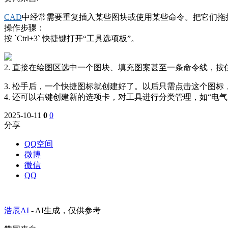
CAD
中经常需要重复插入某些图块或使用某些命令。把它们拖
操作步骤：
按 `Ctrl+3` 快捷键打开“工具选项板”。
2. 直接在绘图区选中一个图块、填充图案甚至一条命令线，
3. 松手后，一个快捷图标就创建好了。以后只需点击这个图
4. 还可以右键创建新的选项卡，对工具进行分类管理，如“电
2025-10-11
0
0
分享
QQ空间
微博
微信
QQ
浩辰AI
-
AI生成，仅供参考