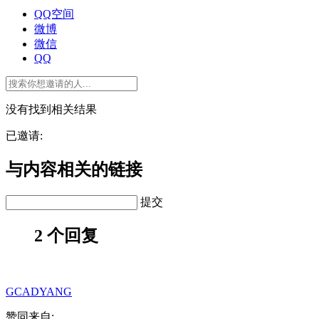
QQ空间
微博
微信
QQ
没有找到相关结果
已邀请:
与内容相关的链接
提交
2 个回复
GCADYANG
赞同来自: