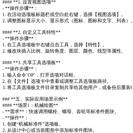
#### **1. 设置视图选项**
- **操作步骤**：
1. 在活动选项板标题栏或空白处右键，选择【视图选项】。
2. 调整图标显示大小、显示形式（图标、图标和文字、列表）
#### **2. 自定义工具特性**
- **操作步骤**：
1. 在工具选项板中右键点击工具，选择【特性】。
2. 修改块插入比例、旋转角度、图层、颜色、线型等属性。
#### **3. 共享工具选项板**
- **操作步骤**：
1. 输入命令`OP`，打开选项对话框。
2. 在【文件】选项卡中查看或调整工具选项板路径。
3. 将工具选项板文件目录复制共享给其他用户，或备份后重装
### **五、实际应用场景示例**
#### **场景1：机械绘图**
- **需求**：快速调用螺栓、螺母、齿轮等标准件图块。
- **操作**：
1. 创建“机械标准件”选项板。
2. 从设计中心或当前图形中添加标准件图块。