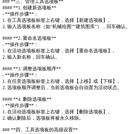
### **三、管理工具选项板**
#### **1. 创建新选项板**
- **操作步骤**：
1. 在工具选项板标签上右键，选择【新建选项板】。
2. 输入选项板名称（如“机械绘图”“建筑图库”），回车确认。
#### **2. 重命名选项板**
- **操作步骤**：
1. 在活动选项板标签上右键，选择【重命名选项板】。
2. 输入新名称，回车确认。
#### **3. 调整选项板顺序**
- **操作步骤**：
1. 在任意选项板标签上右键，选择【上移】或【下移】。
2. 选项板顺序调整后，当前选项板会自动置为活动状态。
#### **4. 删除选项板**
- **操作步骤**：
1. 在活动选项板标签上右键，选择【删除选项板】。
2. 确认删除后，选项板将被永久移除。
### **四、工具选项板的高级设置**