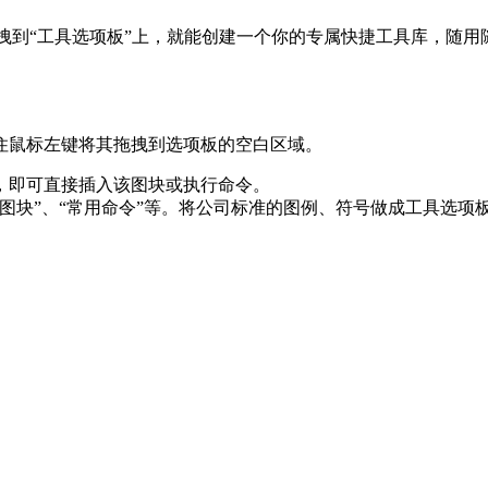
拽到“工具选项板”上，就能创建一个你的专属快捷工具库，随用
按住鼠标左键将其拖拽到选项板的空白区域。
标，即可直接插入该图块或执行命令。
气图块”、“常用命令”等。将公司标准的图例、符号做成工具选