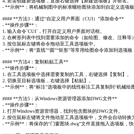
4. 若需创建新选项板，直接右键选择【新建选项板】并命名。
- **示例**：将机械制图中的标准螺栓图块添加到自定义选项
#### **方法3：通过“自定义用户界面（CUI）”添加命令**
- **操作步骤**：
1. 输入命令`CUI`，打开自定义用户界面对话框。
2. 在树形列表中找到需要添加的命令（如绘图、修改、注释等
3. 按住鼠标左键将命令拖动至工具选项板中。
- **示例**：将“直线”“圆”“矩形”等常用绘图命令添加到选
#### **方法4：复制粘贴工具**
- **操作步骤**：
1. 在工具选项板中选择需要复制的工具，右键选择【复制】。
2. 切换至目标选项板，右键选择【粘贴】。
- **示例**：将“标注”选项板中的线性标注工具复制到“机械绘
#### **方法5：从Windows资源管理器添加DWG文件**
- **操作步骤**：
1. 打开Windows资源管理器，找到包含图块的DWG文件。
2. 按住鼠标左键将文件拖动至工具选项板中，文件会自动转换
- **示例**：将保存的“门窗图块.dwg”文件直接拖入选项板