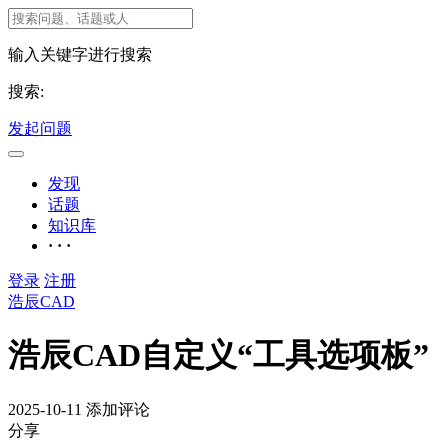
输入关键字进行搜索
搜索:
发起问题
发现
话题
知识库
· · ·
登录
注册
浩辰CAD
浩辰CAD自定义“工具选项板”
2025-10-11
添加评论
分享