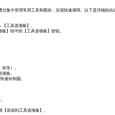
，通过集中管理常用工具和图块，实现快速调用。以下是详细的自
】→【工具选项板】。
选项板】组中的【工具选项板】按钮。
。
、块等）。
选项板。
板快速绘制圆。
件。
键选择【添加到工具选项板】。