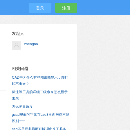
登录
注册
发起人
zhengbo
相关问题
CAD中为什么有些图形能显示，却打
印不出来？
标注等工具的详细二级命令怎么显示
出来
怎么测量角度
gcad里面的字体在cad8里面居然不能
识别□□□
cad不是经典界面可以调出来工具条