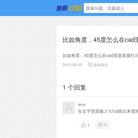
比如角度，45度怎么在ca
比如角度，45度怎么在cad里面直接打
2012-09-25
添加评论
1 个回复
lena
在文字里面输入%%d就出来度
0
0