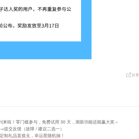
分享
公测福利来啦！零门槛参与，免费试用 30 天，测新功能还能赢大奖～
→提交反馈（故障 / 建议二选一）
、定制礼品直接兑，幸运星随机抽！