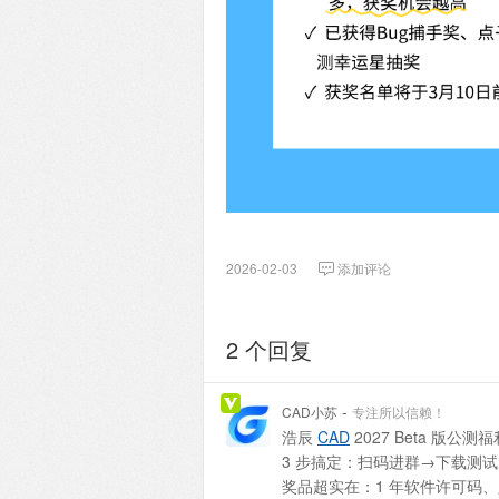
2026-02-03
添加评论
2 个回复
-
CAD小苏
专注所以信赖！
浩辰
CAD
2027 Beta 版
3 步搞定：扫码进群→下载测试
奖品超实在：1 年软件许可码