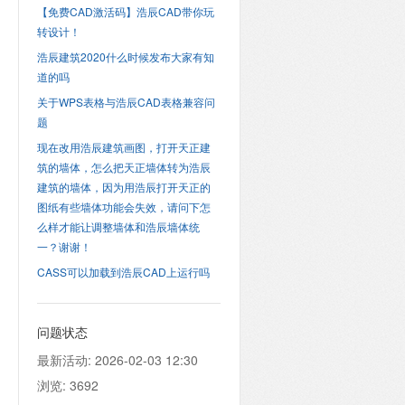
【免费CAD激活码】浩辰CAD带你玩
转设计！
浩辰建筑2020什么时候发布大家有知
道的吗
关于WPS表格与浩辰CAD表格兼容问
题
现在改用浩辰建筑画图，打开天正建
筑的墙体，怎么把天正墙体转为浩辰
建筑的墙体，因为用浩辰打开天正的
图纸有些墙体功能会失效，请问下怎
么样才能让调整墙体和浩辰墙体统
一？谢谢！
CASS可以加载到浩辰CAD上运行吗
问题状态
最新活动:
2026-02-03 12:30
浏览:
3692