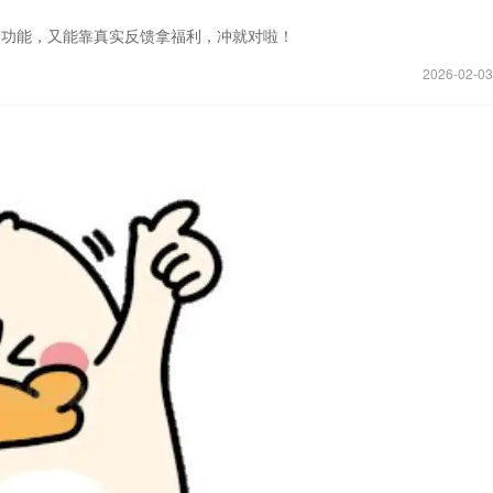
新功能，又能靠真实反馈拿福利，冲就对啦！
2026-02-03