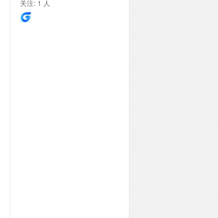
关注:
1
人