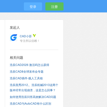
登录
注册
发起人
CAD小苏
专注所以信赖！
相关问题
浩辰CAD2026 激活码怎么获得
浩辰CAD8全球发布会专题
浩辰CAD插件-贱人工具箱
浩辰燕秀2012,、浩辰机械2013这两个
版本经常出现崩溃，这是怎么回事？
如何使用浩辰问答高效解决CAD问题
浩辰CAD与AutoCAD有什么区别