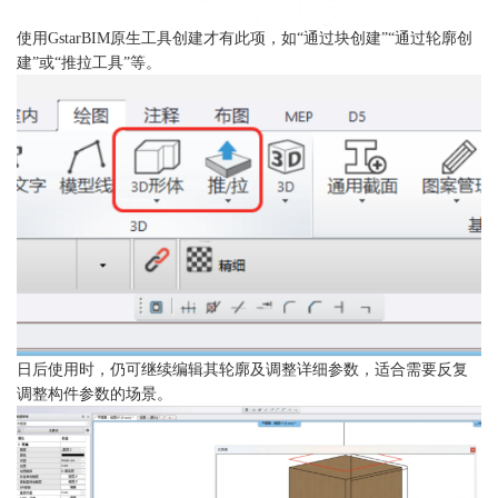
使用
GstarBIM原生工具创建
才有此项
，如
“通过块创建”“通过轮廓创
建”或“推拉工具”等。
日后使用时，仍可继续编辑其轮廓及调整详细参数，适合需要反复
调整构件
参数
的场景。