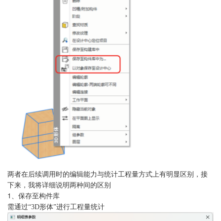
两者在后续调用时的编辑能力与统计
工程量
方式上有明显区别
，接
下来，我将详细说明两种间的区别
1、
保存至构件库
需通过
“
3D
形体
”进行工程量统计