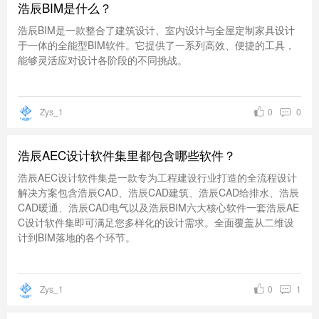
浩辰BIM是什么？
浩辰BIM是一款整合了建筑设计、室内设计与全屋定制家具设计
于一体的全能型BIM软件。它提供了一系列高效、便捷的工具，
能够灵活应对设计各阶段的不同挑战。
Zys_1
0
0
浩辰AEC设计软件集里都包含哪些软件？
浩辰AEC设计软件集是一款专为工程建设行业打造的全流程设计
解决方案包含浩辰CAD、浩辰CAD建筑、浩辰CAD给排水、浩辰
CAD暖通、浩辰CAD电气以及浩辰BIM六大核心软件一套浩辰AE
C设计软件集即可满足您多样化的设计需求。全面覆盖从二维设
计到BIM落地的各个环节。
Zys_1
0
1