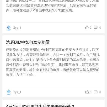
安装完成D5渲染器和浩辰BIM两款软件后，只需安装相应的插
件，便可在浩辰BIM界面中找到"D5"功能模块。
Zys_1
0
0
浩辰BIM中如何绘制斜梁
感谢您的提问浩辰BIM中绘制不同高度的斜梁方法有很多，以下
是具体方法，希望能帮助到您：方法一：绘制完成后，在二维视
口中选择梁，此时在梁的右上角会看到该梁的基本信息，也可在
属性列表中都可以找到“倾斜角度”，此时调节角度，即可达到不
同高度的斜梁，软件会有默认的角度，当然您也可以输入想要的
角度。方法二：绘...
Zys_1
0
0
AEC设计软件集能为我带来哪些好处？