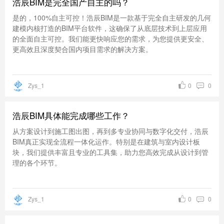
浩辰BIM是完全国产自主的吗？
是的，100%自主可控！浩辰BIM是一款基于完全自主研发的几何
建模内核打造的BIM平台软件，这确保了从底层技术到上层应用
的全面自主可控。我们能更快响应您的需求，为您提供更安全、
更高效且深度契合国内项目需求的解决方案。
Zys_1
0
0
浩辰BIM具体能完成哪些工作？
从方案设计到施工图出图，再到多专业协同与数字化交付，浩辰
BIM真正实现全流程一体化运作。特别是在建筑与室内设计板
块，我们提供丰富且专业的工具集，助力您高效完成从设计到管
理的各个环节。
Zys_1
0
0