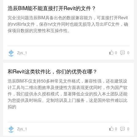
浩辰BIM能不能直接打开Revit的文件？
完全没问题浩辰BIM具备出色的数据兼容能力，可直接打开Revit
的rvt和rfa文件，保存rvt文件同时也能无损导入导出IFC文件，确
保项目数据的完整性和互操作性。
Zys_1
0
0
和Revit这类软件比，你们的优势在哪？
浩辰BIM不仅支持50多种常见文件格式，兼容性强，还在建筑设
计工具与二维出图效率及便捷性方面表现更优同时，作为国产软
件，我们提供永久授权模式，显著降低企业的投入本土团队还能
为您提供及时响应、定制培训及上门服务，这是国外软件难以比
拟的
Zys_1
0
0