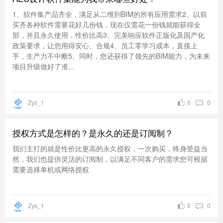
1、软件集产品齐全，满足从二维到BIM的所有应用需求2、以前
买齐各种软件需要花好几份钱，现在仅需花一份钱就能获得全
部，并且永久使用，性价比高3、完美响应软件正版化及国产化
政策要求，让您用得安心、合规4、员工零学习成本，直接上
手，生产力不中断5、同时，您还获得了领先的BIM能力，为未来
项目升级做好了准...
Zys_1
0
0
授权方式是怎样的？是永久的还是订阅制？
我们主打的就是性价比更高的永久授权，一次购买，终身受益当
然，我们也提供灵活的订阅制，以满足不同客户的需求您可根据
需要选择单机或网络授权
Zys_1
0
0