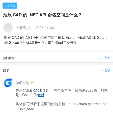
二次开发
浩辰 CAD 的 .NET API 命名空间是什么？
大胖纸_1
2026-04-03
浩辰 CAD 的 .NET API 命名空间可能是 Gcad、GrxCAD 或 Gstars
oft.Gscad？具体是哪一个，我在搞net二次开发。
收起
热门回复
收起
回复
CAD小苏
你用的
哪个版本呢，如果是2026版，那就
浩辰
CAD
具体是
是 Gssoft.Gs
cad
具体你可以看下这里的移植文档：
https://www.gstarcad.co
m/sdk_doc/