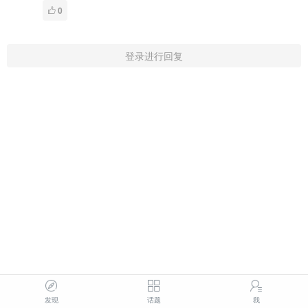
0
登录进行回复
发现
话题
我