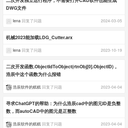
二次开发独立运行程序，不需要打开CAD软件也能生成
DWG文件
lena
回复了问题
2024-03-05
机械2023能加载LDG_Cutter.arx
lena
回复了问题
2023-10-19
二次开发函数.ObjectIdToObject(rtnObj[0].ObjectID)，
浩辰中这个函数为什么报错
浩辰软件的糕糕
回复了问题
2023-04-04
寻求ChatGPT的帮助：为什么浩辰cad中的图元ID是负整
数，而autoCAD中的图元是正整数
浩辰软件的糕糕
回复了问题
2023-04-04