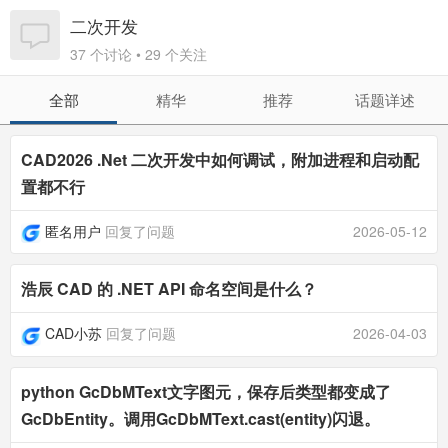
二次开发
37 个讨论 • 29 个关注
全部
精华
推荐
话题详述
CAD2026 .Net 二次开发中如何调试，附加进程和启动配
置都不行
匿名用户
回复了问题
2026-05-12
浩辰 CAD 的 .NET API 命名空间是什么？
CAD小苏
回复了问题
2026-04-03
python GcDbMText文字图元，保存后类型都变成了
GcDbEntity。调用GcDbMText.cast(entity)闪退。