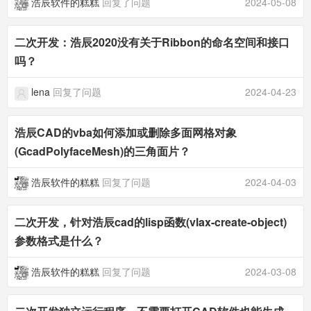
浩辰软件的糕糕
回复了问题
2024-05-08
二次开发：浩辰2020没有关于Ribbon的命名空间和接口
吗？
lena
回复了问题
2024-04-23
浩辰CAD的vba如何添加或删除多面网格对象
(GcadPolyfaceMesh)的三角面片？
浩辰软件的糕糕
回复了问题
2024-04-03
二次开发，针对浩辰cad的lisp函数(vlax-create-object)
参数格式是什么？
浩辰软件的糕糕
回复了问题
2024-03-08