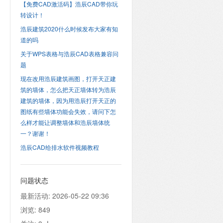
【免费CAD激活码】浩辰CAD带你玩
转设计！
浩辰建筑2020什么时候发布大家有知
道的吗
关于WPS表格与浩辰CAD表格兼容问
题
现在改用浩辰建筑画图，打开天正建
筑的墙体，怎么把天正墙体转为浩辰
建筑的墙体，因为用浩辰打开天正的
图纸有些墙体功能会失效，请问下怎
么样才能让调整墙体和浩辰墙体统
一？谢谢！
浩辰CAD给排水软件视频教程
问题状态
最新活动:
2026-05-22 09:36
浏览:
849