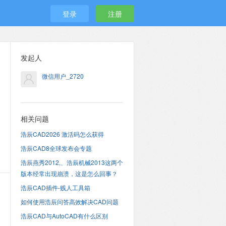
登录
注册
发起人
微信用户_2720
相关问题
浩辰CAD2026 激活码怎么获得
浩辰CAD8全球发布会专题
浩辰燕秀2012,、浩辰机械2013这两个
版本经常出现崩溃，这是怎么回事？
浩辰CAD插件-贱人工具箱
如何使用浩辰问答高效解决CAD问题
浩辰CAD与AutoCAD有什么区别