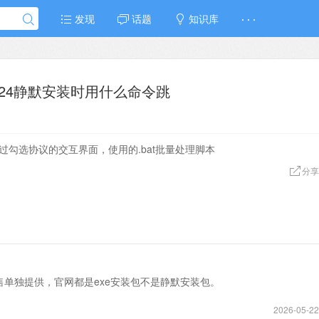
发现
话题
知识库
· · ·
024静默安装时用什么命令跳
跳过勾选协议的交互界面，使用的.bat批量处理脚本
分享
单独提供，官网都是exe安装包不是静默安装包。
2026-05-22