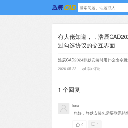
有大佬知道，，浩辰CAD2
过勾选协议的交互界面
浩辰CAD2024静默安装时用什么命令
2026-05-22
添加评论
1 个回复
lena
您好，静默安装包需要联系销售
1
0