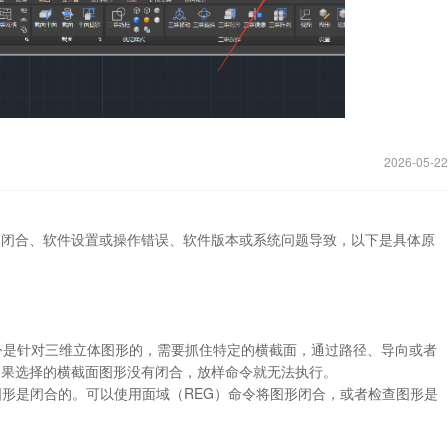
2026-05-22
不闭合、软件设置或操作错误、软件版本或系统问题导致，以下是具体原
令是针对三维立体图形的，需要抓住特定的横截面，通过路径、导向或者
如果选择的横截面图形没有闭合，放样命令就无法执行。
样的图形是闭合的。可以使用面域（REG）命令将图形闭合，或者检查图形是