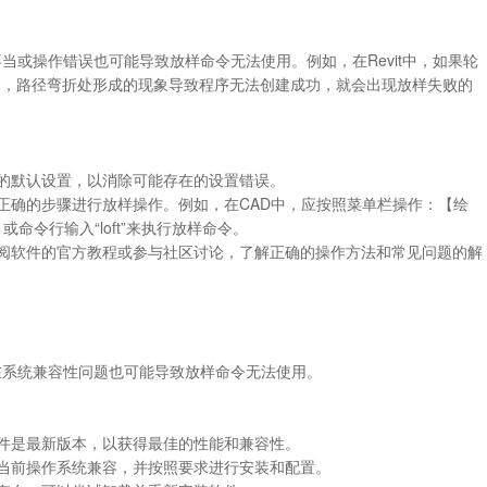
设置不当或操作错误也可能导致放样命令无法使用。例如，在Revit中，如果轮
中，路径弯折处形成的现象导致程序无法创建成功，就会出现放样失败的
件的默认设置，以消除可能存在的设置错误。
照正确的步骤进行放样操作。例如，在CAD中，应按照菜单栏操作：【绘
命令行输入“loft”来执行放样命令。
查阅软件的官方教程或参与社区讨论，了解正确的操作方法和常见问题的解
或存在系统兼容性问题也可能导致放样命令无法使用。
软件是最新版本，以获得最佳的性能和兼容性。
与当前操作系统兼容，并按照要求进行安装和配置。