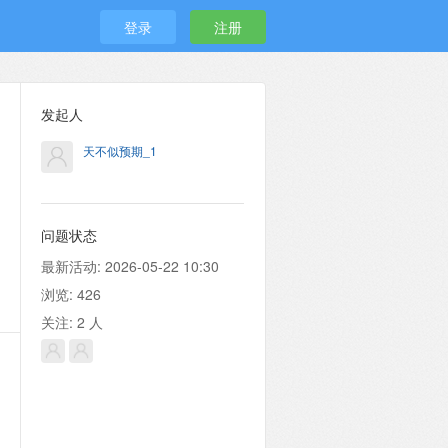
登录
注册
发起人
天不似预期_1
问题状态
最新活动:
2026-05-22 10:30
浏览:
426
关注:
2
人