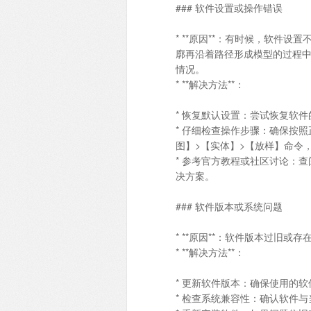
### 软件设置或操作错误
* **原因**：有时候，软件
廓再沿着路径形成模型的过程
情况。
* **解决方法**：
* 恢复默认设置：尝试恢复软
* 仔细检查操作步骤：确保按
图】>【实体】>【放样】命令，或
* 参考官方教程或社区讨论：
决方案。
### 软件版本或系统问题
* **原因**：软件版本过旧
* **解决方法**：
* 更新软件版本：确保使用的
* 检查系统兼容性：确认软件