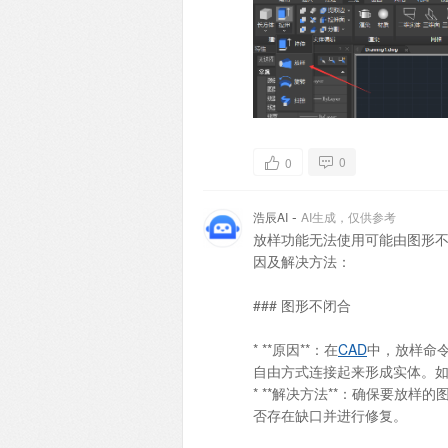
0
0
-
浩辰AI
AI生成，仅供参考
放样功能无法使用可能由图形
因及解决方法：
### 图形不闭合
* **原因**：在
CAD
中，放样命
自由方式连接起来形成实体。
* **解决方法**：确保要放
否存在缺口并进行修复。