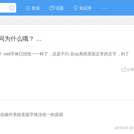
发现
话题
知识库
· · ·
为什么哦？ ...
？ cad字体已经统一一样了，还是不行,在xp系统里面正常的文字，到了
分享
能你操作系统里面字体没统一的原因
2013-01-01