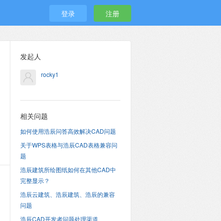
登录
注册
发起人
rocky1
相关问题
如何使用浩辰问答高效解决CAD问题
关于WPS表格与浩辰CAD表格兼容问
题
浩辰建筑所绘图纸如何在其他CAD中
完整显示？
浩辰云建筑、浩辰建筑、浩辰的兼容
问题
浩辰CAD开发者问题处理渠道