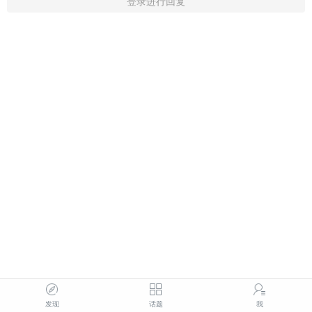
登录进行回复
发现
话题
我