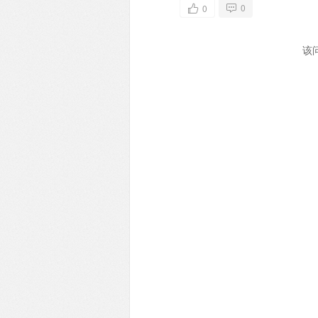
0
0
该