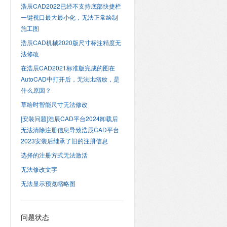
浩辰CAD2022已经不支持底部快捷栏
一键视口最大最小化，无法正常绘制
施工图
浩辰CAD机械2020版尺寸标注精度无
法修改
在浩辰CAD2021标准版完成的图在
AutoCAD中打开后，无法比缩放，是
什么原因？
草绘时智能尺寸无法修改
[安装问题]浩辰CAD平台2024卸载后
无法清除注册信息导致浩辰CAD平台
2023安装后继承了旧的注册信息
选择的注册方式无法激活
无法修改文字
无法显示预览缩略图
问题状态