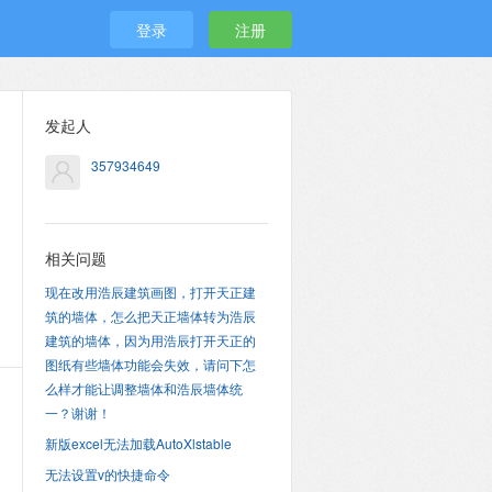
登录
注册
发起人
357934649
相关问题
现在改用浩辰建筑画图，打开天正建
筑的墙体，怎么把天正墙体转为浩辰
建筑的墙体，因为用浩辰打开天正的
图纸有些墙体功能会失效，请问下怎
么样才能让调整墙体和浩辰墙体统
一？谢谢！
新版excel无法加载AutoXlstable
无法设置v的快捷命令