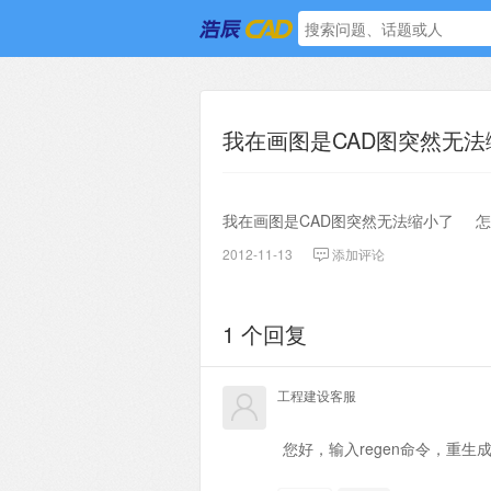
我在画图是CAD图突然无法缩小
我在画图是CAD图突然无法缩小了 
2012-11-13
添加评论
1 个回复
工程建设客服
您好，输入regen命令，重生