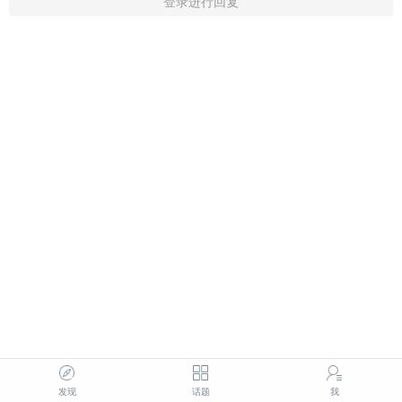
登录进行回复
发现
话题
我