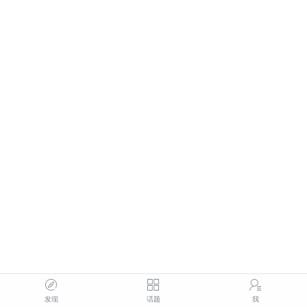
发现
话题
我