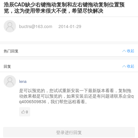
浩辰CAD缺少右键拖动复制和左右键拖动复制位置预
览，这为使用带来很大不便，希望尽快解决
buctrs@163.com
2014-01-29
收起
热门回复
收起
回复
lena
是可以预览的，您试试重新安装一下最新版本看看，复制拖
动效果都是可以预览的，如果安装后还是有问题请联系企业q
q4006509836，我们帮您远程看看。
0
登录进行回复