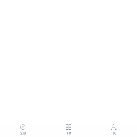
发现
话题
我